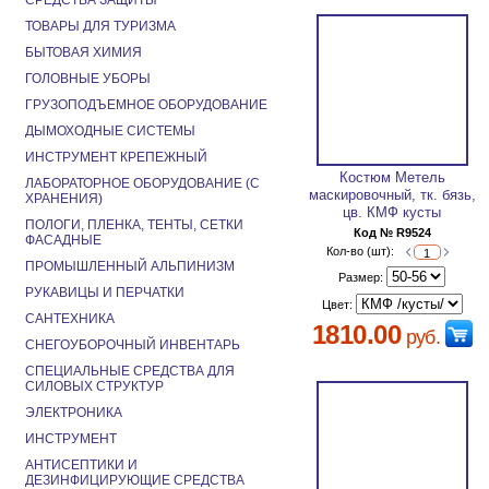
СРЕДСТВА ЗАЩИТЫ
ТОВАРЫ ДЛЯ ТУРИЗМА
БЫТОВАЯ ХИМИЯ
ГОЛОВНЫЕ УБОРЫ
ГРУЗОПОДЪЕМНОЕ ОБОРУДОВАНИЕ
ДЫМОХОДНЫЕ СИСТЕМЫ
ИНСТРУМЕНТ КРЕПЕЖНЫЙ
Костюм Метель
ЛАБОРАТОРНОЕ ОБОРУДОВАНИЕ (С
маскировочный, тк. бязь,
ХРАНЕНИЯ)
цв. КМФ кусты
ПОЛОГИ, ПЛЕНКА, ТЕНТЫ, СЕТКИ
Код № R9524
ФАСАДНЫЕ
Кол-во (шт):
ПРОМЫШЛЕННЫЙ АЛЬПИНИЗМ
Размер:
РУКАВИЦЫ И ПЕРЧАТКИ
Цвет:
САНТЕХНИКА
1810.00
руб.
СНЕГОУБОРОЧНЫЙ ИНВЕНТАРЬ
СПЕЦИАЛЬНЫЕ СРЕДСТВА ДЛЯ
СИЛОВЫХ СТРУКТУР
ЭЛЕКТРОНИКА
ИНСТРУМЕНТ
АНТИСЕПТИКИ И
ДЕЗИНФИЦИРУЮЩИЕ СРЕДСТВА