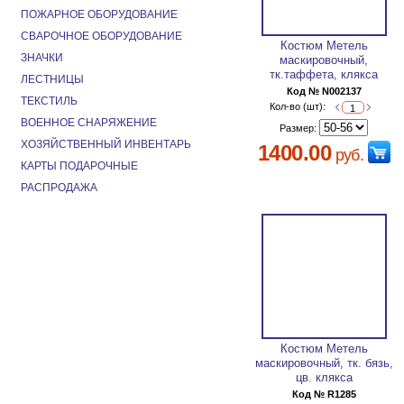
ПОЖАРНОЕ ОБОРУДОВАНИЕ
СВАРОЧНОЕ ОБОРУДОВАНИЕ
Костюм Метель
ЗНАЧКИ
маскировочный,
тк.таффета, клякса
ЛЕСТНИЦЫ
Код № N002137
ТЕКСТИЛЬ
Кол-во (шт):
ВОЕННОЕ СНАРЯЖЕНИЕ
Размер:
ХОЗЯЙСТВЕННЫЙ ИНВЕНТАРЬ
1400.00
руб.
КАРТЫ ПОДАРОЧНЫЕ
РАСПРОДАЖА
Костюм Метель
маскировочный, тк. бязь,
цв. клякса
Код № R1285