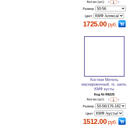
Кол-во (шт):
Размер:
Цвет:
1725.00
руб.
Костюм Метель
маскировочный, тк. шелк,
КМФ кусты
Код № R8225
Кол-во (шт):
Размер:
Цвет:
1512.00
руб.