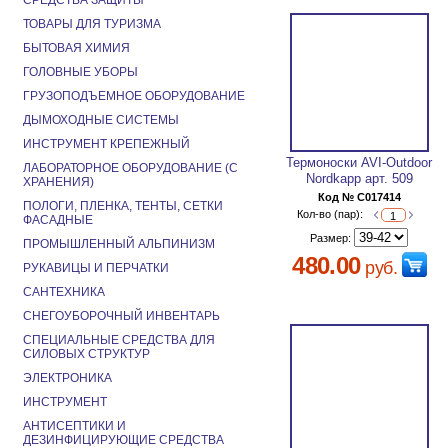
СРЕДСТВА ЗАЩИТЫ
ТОВАРЫ ДЛЯ ТУРИЗМА
БЫТОВАЯ ХИМИЯ
ГОЛОВНЫЕ УБОРЫ
ГРУЗОПОДЪЕМНОЕ ОБОРУДОВАНИЕ
ДЫМОХОДНЫЕ СИСТЕМЫ
ИНСТРУМЕНТ КРЕПЕЖНЫЙ
Термоноски AVI-Outdoor
ЛАБОРАТОРНОЕ ОБОРУДОВАНИЕ (С
Nordkapp арт. 509
ХРАНЕНИЯ)
Код № C017414
ПОЛОГИ, ПЛЕНКА, ТЕНТЫ, СЕТКИ
Кол-во (пар):
ФАСАДНЫЕ
Размер:
ПРОМЫШЛЕННЫЙ АЛЬПИНИЗМ
480.00
руб.
РУКАВИЦЫ И ПЕРЧАТКИ
САНТЕХНИКА
СНЕГОУБОРОЧНЫЙ ИНВЕНТАРЬ
СПЕЦИАЛЬНЫЕ СРЕДСТВА ДЛЯ
СИЛОВЫХ СТРУКТУР
ЭЛЕКТРОНИКА
ИНСТРУМЕНТ
АНТИСЕПТИКИ И
ДЕЗИНФИЦИРУЮЩИЕ СРЕДСТВА