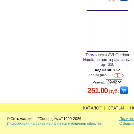
Термоноски AVI-Outdoor
Nordkapp цвета различные
арт 310
Код № R018552
Кол-во (пар):
Размер:
251.00
руб.
|
|
КАТАЛОГ
СТАТЬИ
Н
© Сеть магазинов "Спецодежда" 1999-2026
Политик
Информация на сайте не является публичной офертой
О файла