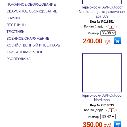
ПОЖАРНОЕ ОБОРУДОВАНИЕ
Термоноски AVI-Outdoor
СВАРОЧНОЕ ОБОРУДОВАНИЕ
Nordkapp цвета различные
арт 309
ЗНАЧКИ
Код № R018551
ЛЕСТНИЦЫ
Кол-во (пар):
ТЕКСТИЛЬ
Размер:
ВОЕННОЕ СНАРЯЖЕНИЕ
240.00
руб.
ХОЗЯЙСТВЕННЫЙ ИНВЕНТАРЬ
КАРТЫ ПОДАРОЧНЫЕ
РАСПРОДАЖА
Термоноски AVI-Outdoor
Nordkapp
Код № C019333
Кол-во (пар):
Размер:
350.00
руб.