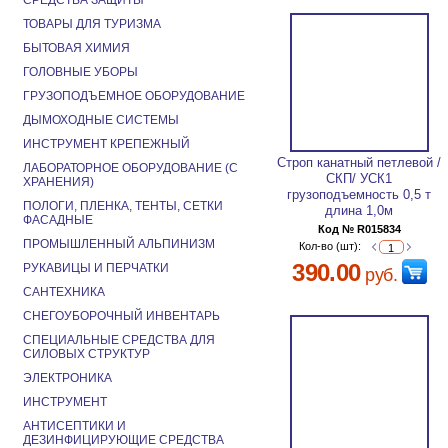
СРЕДСТВА ЗАЩИТЫ
ТОВАРЫ ДЛЯ ТУРИЗМА
БЫТОВАЯ ХИМИЯ
ГОЛОВНЫЕ УБОРЫ
ГРУЗОПОДЪЕМНОЕ ОБОРУДОВАНИЕ
ДЫМОХОДНЫЕ СИСТЕМЫ
ИНСТРУМЕНТ КРЕПЕЖНЫЙ
Строп канатный петлевой /
ЛАБОРАТОРНОЕ ОБОРУДОВАНИЕ (С
СКП/ УСК1
ХРАНЕНИЯ)
грузоподъемность 0,5 т
ПОЛОГИ, ПЛЕНКА, ТЕНТЫ, СЕТКИ
длина 1,0м
ФАСАДНЫЕ
Код № R015834
ПРОМЫШЛЕННЫЙ АЛЬПИНИЗМ
Кол-во (шт):
390.00
РУКАВИЦЫ И ПЕРЧАТКИ
руб.
САНТЕХНИКА
СНЕГОУБОРОЧНЫЙ ИНВЕНТАРЬ
СПЕЦИАЛЬНЫЕ СРЕДСТВА ДЛЯ
СИЛОВЫХ СТРУКТУР
ЭЛЕКТРОНИКА
ИНСТРУМЕНТ
АНТИСЕПТИКИ И
ДЕЗИНФИЦИРУЮЩИЕ СРЕДСТВА