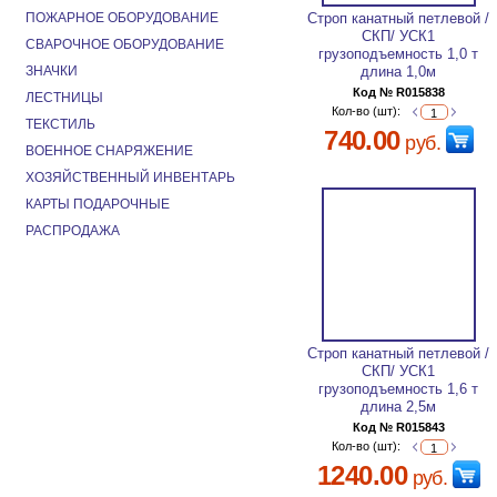
ПОЖАРНОЕ ОБОРУДОВАНИЕ
Строп канатный петлевой /
СКП/ УСК1
СВАРОЧНОЕ ОБОРУДОВАНИЕ
грузоподъемность 1,0 т
ЗНАЧКИ
длина 1,0м
Код № R015838
ЛЕСТНИЦЫ
Кол-во (шт):
ТЕКСТИЛЬ
740.00
руб.
ВОЕННОЕ СНАРЯЖЕНИЕ
ХОЗЯЙСТВЕННЫЙ ИНВЕНТАРЬ
КАРТЫ ПОДАРОЧНЫЕ
РАСПРОДАЖА
Строп канатный петлевой /
СКП/ УСК1
грузоподъемность 1,6 т
длина 2,5м
Код № R015843
Кол-во (шт):
1240.00
руб.