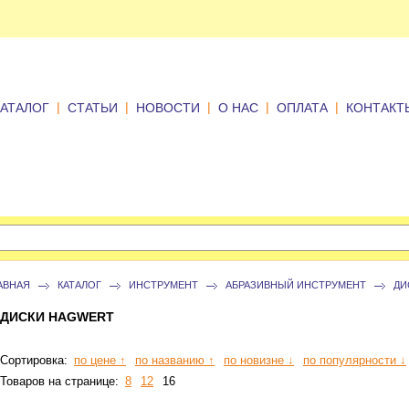
|
|
|
|
|
КАТАЛОГ
СТАТЬИ
НОВОСТИ
О НАС
ОПЛАТА
КОНТАКТ
АВНАЯ
КАТАЛОГ
ИНСТРУМЕНТ
АБРАЗИВНЫЙ ИНСТРУМЕНТ
ДИ
ДИСКИ HAGWERT
Сортировка:
по цене ↑
по названию ↑
по новизне ↓
по популярности ↓
Товаров на странице:
8
12
16