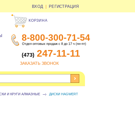
ВХОД
|
РЕГИСТРАЦИЯ
КОРЗИНА
8-800-300-71-54
Ы
Отдел оптовых продаж с 8 до 17 ч (пн-пт)
247-11-11
(473)
ЗАКАЗАТЬ ЗВОНОК
СКИ И КРУГИ АЛМАЗНЫЕ
ДИСКИ HAGWERT