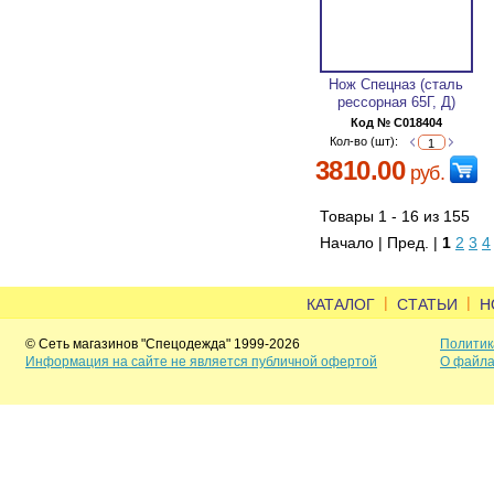
Нож Спецназ (сталь
рессорная 65Г, Д)
Код № C018404
Кол-во (шт):
3810.00
руб.
Товары 1 - 16 из 155
Начало | Пред. |
1
2
3
4
|
|
КАТАЛОГ
СТАТЬИ
Н
© Сеть магазинов "Спецодежда" 1999-2026
Политик
Информация на сайте не является публичной офертой
О файла