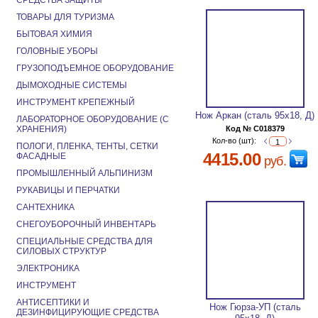
СРЕДСТВА ЗАЩИТЫ
ТОВАРЫ ДЛЯ ТУРИЗМА
БЫТОВАЯ ХИМИЯ
ГОЛОВНЫЕ УБОРЫ
ГРУЗОПОДЪЕМНОЕ ОБОРУДОВАНИЕ
ДЫМОХОДНЫЕ СИСТЕМЫ
ИНСТРУМЕНТ КРЕПЕЖНЫЙ
Нож Аркан (сталь 95х18, Д)
ЛАБОРАТОРНОЕ ОБОРУДОВАНИЕ (С
ХРАНЕНИЯ)
Код № C018379
Кол-во (шт):
ПОЛОГИ, ПЛЕНКА, ТЕНТЫ, СЕТКИ
4415.00
ФАСАДНЫЕ
руб.
ПРОМЫШЛЕННЫЙ АЛЬПИНИЗМ
РУКАВИЦЫ И ПЕРЧАТКИ
САНТЕХНИКА
СНЕГОУБОРОЧНЫЙ ИНВЕНТАРЬ
СПЕЦИАЛЬНЫЕ СРЕДСТВА ДЛЯ
СИЛОВЫХ СТРУКТУР
ЭЛЕКТРОНИКА
ИНСТРУМЕНТ
АНТИСЕПТИКИ И
Нож Гюрза-УП (сталь
ДЕЗИНФИЦИРУЮЩИЕ СРЕДСТВА