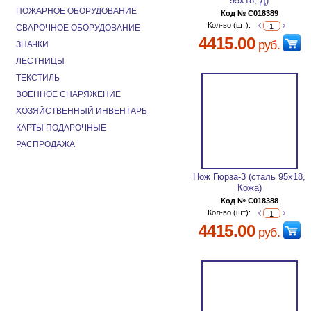
95х18, Д)
ПОЖАРНОЕ ОБОРУДОВАНИЕ
Код № C018389
Кол-во (шт):
СВАРОЧНОЕ ОБОРУДОВАНИЕ
4415.00
руб.
ЗНАЧКИ
ЛЕСТНИЦЫ
ТЕКСТИЛЬ
ВОЕННОЕ СНАРЯЖЕНИЕ
ХОЗЯЙСТВЕННЫЙ ИНВЕНТАРЬ
КАРТЫ ПОДАРОЧНЫЕ
РАСПРОДАЖА
Нож Гюрза-3 (сталь 95х18,
Кожа)
Код № C018388
Кол-во (шт):
4415.00
руб.