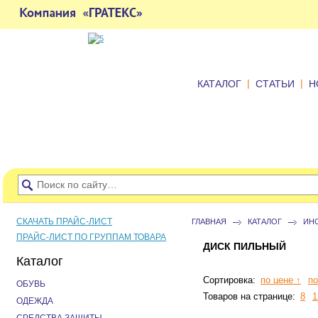
|
|
КАТАЛОГ
СТАТЬИ
Н
СКАЧАТЬ ПРАЙС-ЛИСТ
ГЛАВНАЯ
КАТАЛОГ
ИН
ПРАЙС-ЛИСТ ПО ГРУППАМ ТОВАРА
ДИСК ПИЛЬНЫЙ
Каталог
Сортировка:
по цене ↑
по
ОБУВЬ
Товаров на странице:
8
1
ОДЕЖДА