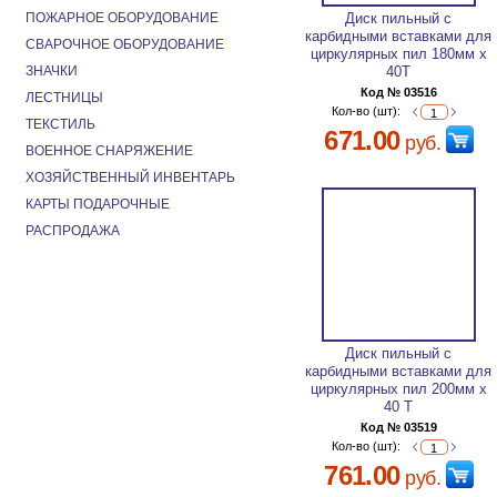
ПОЖАРНОЕ ОБОРУДОВАНИЕ
Диск пильный с
карбидными вставками для
СВАРОЧНОЕ ОБОРУДОВАНИЕ
циркулярных пил 180мм х
ЗНАЧКИ
40Т
Код № 03516
ЛЕСТНИЦЫ
Кол-во (шт):
ТЕКСТИЛЬ
671.00
руб.
ВОЕННОЕ СНАРЯЖЕНИЕ
ХОЗЯЙСТВЕННЫЙ ИНВЕНТАРЬ
КАРТЫ ПОДАРОЧНЫЕ
РАСПРОДАЖА
Диск пильный с
карбидными вставками для
циркулярных пил 200мм х
40 Т
Код № 03519
Кол-во (шт):
761.00
руб.