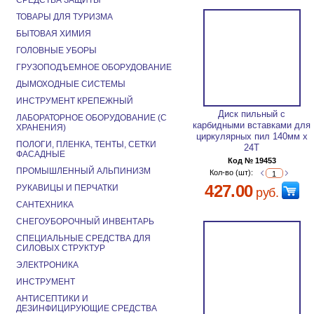
СРЕДСТВА ЗАЩИТЫ
ТОВАРЫ ДЛЯ ТУРИЗМА
БЫТОВАЯ ХИМИЯ
ГОЛОВНЫЕ УБОРЫ
ГРУЗОПОДЪЕМНОЕ ОБОРУДОВАНИЕ
ДЫМОХОДНЫЕ СИСТЕМЫ
ИНСТРУМЕНТ КРЕПЕЖНЫЙ
Диск пильный с
ЛАБОРАТОРНОЕ ОБОРУДОВАНИЕ (С
карбидными вставками для
ХРАНЕНИЯ)
циркулярных пил 140мм х
ПОЛОГИ, ПЛЕНКА, ТЕНТЫ, СЕТКИ
24Т
ФАСАДНЫЕ
Код № 19453
ПРОМЫШЛЕННЫЙ АЛЬПИНИЗМ
Кол-во (шт):
427.00
РУКАВИЦЫ И ПЕРЧАТКИ
руб.
САНТЕХНИКА
СНЕГОУБОРОЧНЫЙ ИНВЕНТАРЬ
СПЕЦИАЛЬНЫЕ СРЕДСТВА ДЛЯ
СИЛОВЫХ СТРУКТУР
ЭЛЕКТРОНИКА
ИНСТРУМЕНТ
АНТИСЕПТИКИ И
ДЕЗИНФИЦИРУЮЩИЕ СРЕДСТВА