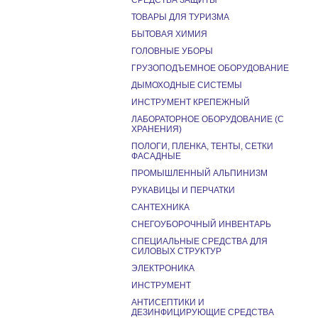
СРЕДСТВА ЗАЩИТЫ
ТОВАРЫ ДЛЯ ТУРИЗМА
БЫТОВАЯ ХИМИЯ
ГОЛОВНЫЕ УБОРЫ
ГРУЗОПОДЪЕМНОЕ ОБОРУДОВАНИЕ
ДЫМОХОДНЫЕ СИСТЕМЫ
ИНСТРУМЕНТ КРЕПЕЖНЫЙ
ЛАБОРАТОРНОЕ ОБОРУДОВАНИЕ (С
ХРАНЕНИЯ)
ПОЛОГИ, ПЛЕНКА, ТЕНТЫ, СЕТКИ
ФАСАДНЫЕ
ПРОМЫШЛЕННЫЙ АЛЬПИНИЗМ
РУКАВИЦЫ И ПЕРЧАТКИ
САНТЕХНИКА
СНЕГОУБОРОЧНЫЙ ИНВЕНТАРЬ
СПЕЦИАЛЬНЫЕ СРЕДСТВА ДЛЯ
СИЛОВЫХ СТРУКТУР
ЭЛЕКТРОНИКА
ИНСТРУМЕНТ
АНТИСЕПТИКИ И
ДЕЗИНФИЦИРУЮЩИЕ СРЕДСТВА