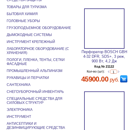
СРЕДСТВА ЗАЩИТЫ
ТОВАРЫ ДЛЯ ТУРИЗМА
БЫТОВАЯ ХИМИЯ
ГОЛОВНЫЕ УБОРЫ
ГРУЗОПОДЪЕМНОЕ ОБОРУДОВАНИЕ
ДЫМОХОДНЫЕ СИСТЕМЫ
ИНСТРУМЕНТ КРЕПЕЖНЫЙ
ЛАБОРАТОРНОЕ ОБОРУДОВАНИЕ (С
Перфоратор BOSCH GBH
ХРАНЕНИЯ)
4-32 DFR, SDS+, 3 реж,
ПОЛОГИ, ПЛЕНКА, ТЕНТЫ, СЕТКИ
900 Вт, 4,2 Дж
ФАСАДНЫЕ
Код № 21122
ПРОМЫШЛЕННЫЙ АЛЬПИНИЗМ
Кол-во (шт):
45900.00
РУКАВИЦЫ И ПЕРЧАТКИ
руб.
САНТЕХНИКА
СНЕГОУБОРОЧНЫЙ ИНВЕНТАРЬ
СПЕЦИАЛЬНЫЕ СРЕДСТВА ДЛЯ
СИЛОВЫХ СТРУКТУР
ЭЛЕКТРОНИКА
ИНСТРУМЕНТ
АНТИСЕПТИКИ И
ДЕЗИНФИЦИРУЮЩИЕ СРЕДСТВА