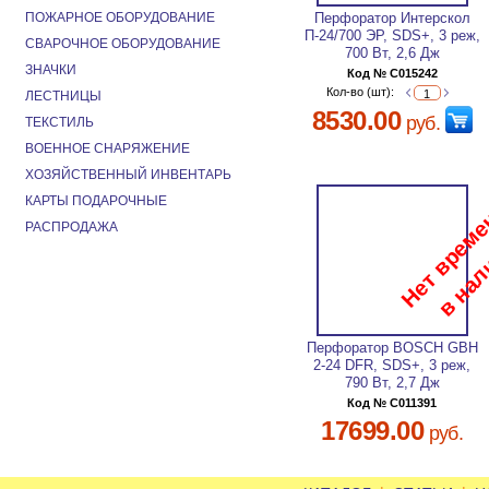
ПОЖАРНОЕ ОБОРУДОВАНИЕ
Перфоратор Интерскол
П-24/700 ЭР, SDS+, 3 реж,
СВАРОЧНОЕ ОБОРУДОВАНИЕ
700 Вт, 2,6 Дж
ЗНАЧКИ
Код № C015242
Кол-во (шт):
ЛЕСТНИЦЫ
8530.00
руб.
ТЕКСТИЛЬ
ВОЕННОЕ СНАРЯЖЕНИЕ
ХОЗЯЙСТВЕННЫЙ ИНВЕНТАРЬ
КАРТЫ ПОДАРОЧНЫЕ
РАСПРОДАЖА
Перфоратор BOSCH GBH
2-24 DFR, SDS+, 3 реж,
790 Вт, 2,7 Дж
Код № C011391
17699.00
руб.