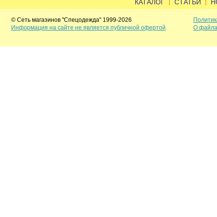
|
|
КАТАЛОГ
СТАТЬИ
Н
© Сеть магазинов "Спецодежда" 1999-2026
Политик
Информация на сайте не является публичной офертой
О файла