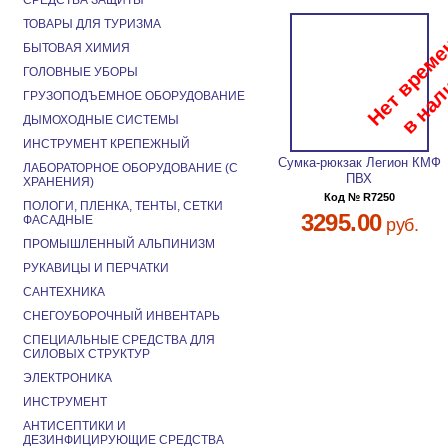
СРЕДСТВА ЗАЩИТЫ
ТОВАРЫ ДЛЯ ТУРИЗМА
БЫТОВАЯ ХИМИЯ
ГОЛОВНЫЕ УБОРЫ
ГРУЗОПОДЪЕМНОЕ ОБОРУДОВАНИЕ
ДЫМОХОДНЫЕ СИСТЕМЫ
ИНСТРУМЕНТ КРЕПЕЖНЫЙ
Сумка-рюкзак Легион КМФ
ЛАБОРАТОРНОЕ ОБОРУДОВАНИЕ (С
ПВХ
ХРАНЕНИЯ)
Код № R7250
ПОЛОГИ, ПЛЕНКА, ТЕНТЫ, СЕТКИ
3295.00
ФАСАДНЫЕ
руб.
ПРОМЫШЛЕННЫЙ АЛЬПИНИЗМ
РУКАВИЦЫ И ПЕРЧАТКИ
САНТЕХНИКА
СНЕГОУБОРОЧНЫЙ ИНВЕНТАРЬ
СПЕЦИАЛЬНЫЕ СРЕДСТВА ДЛЯ
СИЛОВЫХ СТРУКТУР
ЭЛЕКТРОНИКА
ИНСТРУМЕНТ
АНТИСЕПТИКИ И
ДЕЗИНФИЦИРУЮЩИЕ СРЕДСТВА