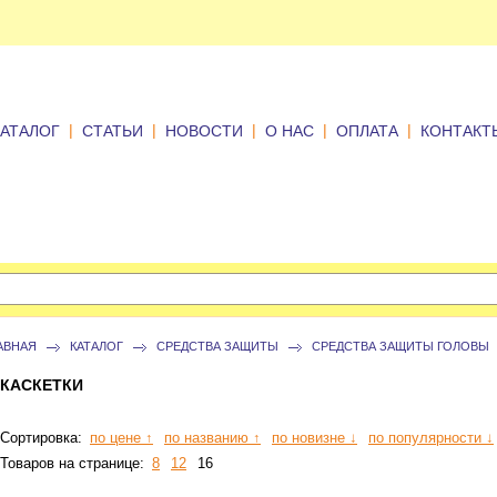
|
|
|
|
|
КАТАЛОГ
СТАТЬИ
НОВОСТИ
О НАС
ОПЛАТА
КОНТАКТ
АВНАЯ
КАТАЛОГ
СРЕДСТВА ЗАЩИТЫ
СРЕДСТВА ЗАЩИТЫ ГОЛОВЫ
КАСКЕТКИ
Сортировка:
по цене ↑
по названию ↑
по новизне ↓
по популярности ↓
Товаров на странице:
8
12
16