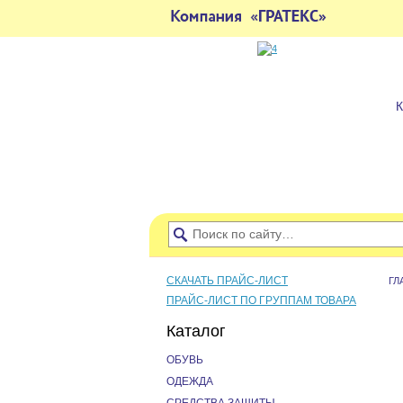
СКАЧАТЬ ПРАЙС-ЛИСТ
ГЛ
ПРАЙС-ЛИСТ ПО ГРУППАМ ТОВАРА
Каталог
ОБУВЬ
ОДЕЖДА