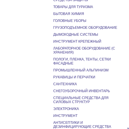
СРЕДСТВА ЗАЩИТЫ
ТОВАРЫ ДЛЯ ТУРИЗМА
БЫТОВАЯ ХИМИЯ
ГОЛОВНЫЕ УБОРЫ
ГРУЗОПОДЪЕМНОЕ ОБОРУДОВАНИЕ
ДЫМОХОДНЫЕ СИСТЕМЫ
ИНСТРУМЕНТ КРЕПЕЖНЫЙ
ЛАБОРАТОРНОЕ ОБОРУДОВАНИЕ (С
ХРАНЕНИЯ)
ПОЛОГИ, ПЛЕНКА, ТЕНТЫ, СЕТКИ
ФАСАДНЫЕ
ПРОМЫШЛЕННЫЙ АЛЬПИНИЗМ
РУКАВИЦЫ И ПЕРЧАТКИ
САНТЕХНИКА
СНЕГОУБОРОЧНЫЙ ИНВЕНТАРЬ
СПЕЦИАЛЬНЫЕ СРЕДСТВА ДЛЯ
СИЛОВЫХ СТРУКТУР
ЭЛЕКТРОНИКА
ИНСТРУМЕНТ
АНТИСЕПТИКИ И
ДЕЗИНФИЦИРУЮЩИЕ СРЕДСТВА