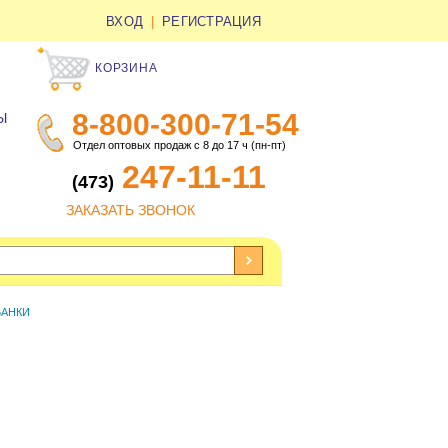
ВХОД
|
РЕГИСТРАЦИЯ
КОРЗИНА
8-800-300-71-54
Ы
Отдел оптовых продаж с 8 до 17 ч (пн-пт)
247-11-11
(473)
ЗАКАЗАТЬ ЗВОНОК
БАНКИ