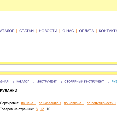
|
|
|
|
|
КАТАЛОГ
СТАТЬИ
НОВОСТИ
О НАС
ОПЛАТА
КОНТАКТ
АВНАЯ
КАТАЛОГ
ИНСТРУМЕНТ
СТОЛЯРНЫЙ ИНСТРУМЕНТ
РУ
РУБАНКИ
Сортировка:
по цене ↑
по названию ↑
по новизне ↓
по популярности ↓
Товаров на странице:
8
12
16