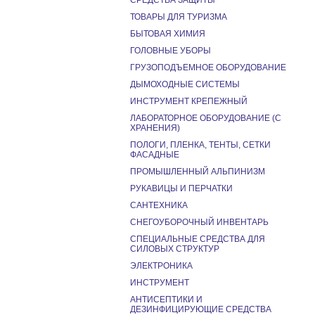
СРЕДСТВА ЗАЩИТЫ
ТОВАРЫ ДЛЯ ТУРИЗМА
БЫТОВАЯ ХИМИЯ
ГОЛОВНЫЕ УБОРЫ
ГРУЗОПОДЪЕМНОЕ ОБОРУДОВАНИЕ
ДЫМОХОДНЫЕ СИСТЕМЫ
ИНСТРУМЕНТ КРЕПЕЖНЫЙ
ЛАБОРАТОРНОЕ ОБОРУДОВАНИЕ (С
ХРАНЕНИЯ)
ПОЛОГИ, ПЛЕНКА, ТЕНТЫ, СЕТКИ
ФАСАДНЫЕ
ПРОМЫШЛЕННЫЙ АЛЬПИНИЗМ
РУКАВИЦЫ И ПЕРЧАТКИ
САНТЕХНИКА
СНЕГОУБОРОЧНЫЙ ИНВЕНТАРЬ
СПЕЦИАЛЬНЫЕ СРЕДСТВА ДЛЯ
СИЛОВЫХ СТРУКТУР
ЭЛЕКТРОНИКА
ИНСТРУМЕНТ
АНТИСЕПТИКИ И
ДЕЗИНФИЦИРУЮЩИЕ СРЕДСТВА