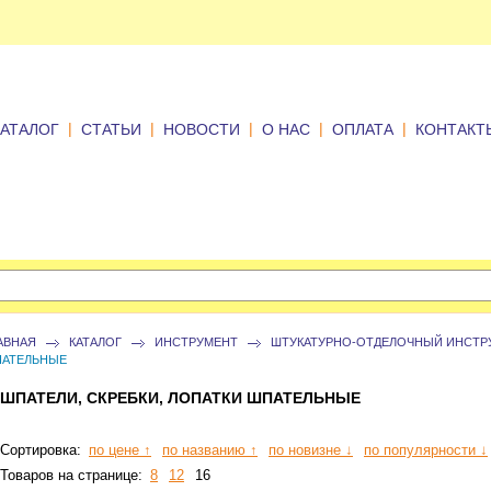
|
|
|
|
|
КАТАЛОГ
СТАТЬИ
НОВОСТИ
О НАС
ОПЛАТА
КОНТАКТ
АВНАЯ
КАТАЛОГ
ИНСТРУМЕНТ
ШТУКАТУРНО-ОТДЕЛОЧНЫЙ ИНСТР
АТЕЛЬНЫЕ
ШПАТЕЛИ, СКРЕБКИ, ЛОПАТКИ ШПАТЕЛЬНЫЕ
Сортировка:
по цене ↑
по названию ↑
по новизне ↓
по популярности ↓
Товаров на странице:
8
12
16