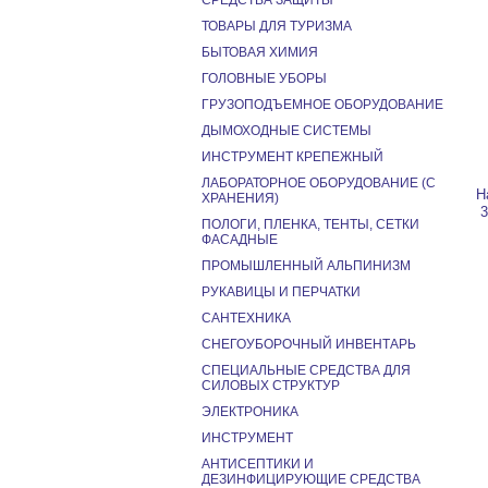
СРЕДСТВА ЗАЩИТЫ
ТОВАРЫ ДЛЯ ТУРИЗМА
БЫТОВАЯ ХИМИЯ
ГОЛОВНЫЕ УБОРЫ
ГРУЗОПОДЪЕМНОЕ ОБОРУДОВАНИЕ
ДЫМОХОДНЫЕ СИСТЕМЫ
ИНСТРУМЕНТ КРЕПЕЖНЫЙ
ЛАБОРАТОРНОЕ ОБОРУДОВАНИЕ (С
Н
ХРАНЕНИЯ)
3
ПОЛОГИ, ПЛЕНКА, ТЕНТЫ, СЕТКИ
ФАСАДНЫЕ
ПРОМЫШЛЕННЫЙ АЛЬПИНИЗМ
РУКАВИЦЫ И ПЕРЧАТКИ
САНТЕХНИКА
СНЕГОУБОРОЧНЫЙ ИНВЕНТАРЬ
СПЕЦИАЛЬНЫЕ СРЕДСТВА ДЛЯ
СИЛОВЫХ СТРУКТУР
ЭЛЕКТРОНИКА
ИНСТРУМЕНТ
АНТИСЕПТИКИ И
ДЕЗИНФИЦИРУЮЩИЕ СРЕДСТВА