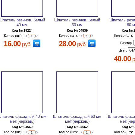
Шпатель резинов. белый
Шпатель резинов. белый
Шпатель рези
40 мм
60 мм
80 
Код № 19224
Код № 04539
Код № 
Кол-во (шт):
Кол-во (шт):
Кол-во (шт):
16.00
28.00
Размер:
руб.
руб.
Цвет:
40.00
р
Шпатель фасадный 40 мм
Шпатель фасадный 60 мм
Шпатель фаса
мет.(нержав.)
мет.(нержав.)
мет.(не
Код № 04560
Код № 04562
Код № 
Кол-во (шт):
Кол-во (шт):
Кол-во (шт):