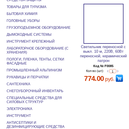
СРЕДСТВА ЗАЩИТЫ
ТОВАРЫ ДЛЯ ТУРИЗМА
БЫТОВАЯ ХИМИЯ
ГОЛОВНЫЕ УБОРЫ
ГРУЗОПОДЪЕМНОЕ ОБОРУДОВАНИЕ
ДЫМОХОДНЫЕ СИСТЕМЫ
ИНСТРУМЕНТ КРЕПЕЖНЫЙ
Светильник переносной с
ЛАБОРАТОРНОЕ ОБОРУДОВАНИЕ (С
выкл. 10 м, 220В, 60Вт
ХРАНЕНИЯ)
переносной, керамический
ПОЛОГИ, ПЛЕНКА, ТЕНТЫ, СЕТКИ
патрон
ФАСАДНЫЕ
Код № F0085
ПРОМЫШЛЕННЫЙ АЛЬПИНИЗМ
Кол-во (шт):
774.00
РУКАВИЦЫ И ПЕРЧАТКИ
руб.
САНТЕХНИКА
СНЕГОУБОРОЧНЫЙ ИНВЕНТАРЬ
СПЕЦИАЛЬНЫЕ СРЕДСТВА ДЛЯ
СИЛОВЫХ СТРУКТУР
ЭЛЕКТРОНИКА
ИНСТРУМЕНТ
АНТИСЕПТИКИ И
ДЕЗИНФИЦИРУЮЩИЕ СРЕДСТВА