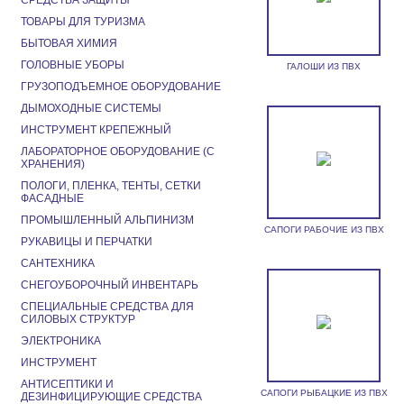
СРЕДСТВА ЗАЩИТЫ
ТОВАРЫ ДЛЯ ТУРИЗМА
БЫТОВАЯ ХИМИЯ
ГОЛОВНЫЕ УБОРЫ
ГАЛОШИ ИЗ ПВХ
ГРУЗОПОДЪЕМНОЕ ОБОРУДОВАНИЕ
ДЫМОХОДНЫЕ СИСТЕМЫ
ИНСТРУМЕНТ КРЕПЕЖНЫЙ
ЛАБОРАТОРНОЕ ОБОРУДОВАНИЕ (С
ХРАНЕНИЯ)
ПОЛОГИ, ПЛЕНКА, ТЕНТЫ, СЕТКИ
ФАСАДНЫЕ
ПРОМЫШЛЕННЫЙ АЛЬПИНИЗМ
САПОГИ РАБОЧИЕ ИЗ ПВХ
РУКАВИЦЫ И ПЕРЧАТКИ
САНТЕХНИКА
СНЕГОУБОРОЧНЫЙ ИНВЕНТАРЬ
СПЕЦИАЛЬНЫЕ СРЕДСТВА ДЛЯ
СИЛОВЫХ СТРУКТУР
ЭЛЕКТРОНИКА
ИНСТРУМЕНТ
АНТИСЕПТИКИ И
САПОГИ РЫБАЦКИЕ ИЗ ПВХ
ДЕЗИНФИЦИРУЮЩИЕ СРЕДСТВА