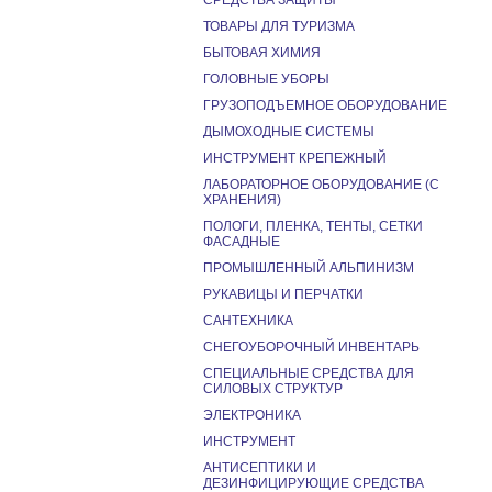
СРЕДСТВА ЗАЩИТЫ
ТОВАРЫ ДЛЯ ТУРИЗМА
БЫТОВАЯ ХИМИЯ
ГОЛОВНЫЕ УБОРЫ
ГРУЗОПОДЪЕМНОЕ ОБОРУДОВАНИЕ
ДЫМОХОДНЫЕ СИСТЕМЫ
ИНСТРУМЕНТ КРЕПЕЖНЫЙ
ЛАБОРАТОРНОЕ ОБОРУДОВАНИЕ (С
ХРАНЕНИЯ)
ПОЛОГИ, ПЛЕНКА, ТЕНТЫ, СЕТКИ
ФАСАДНЫЕ
ПРОМЫШЛЕННЫЙ АЛЬПИНИЗМ
РУКАВИЦЫ И ПЕРЧАТКИ
САНТЕХНИКА
СНЕГОУБОРОЧНЫЙ ИНВЕНТАРЬ
СПЕЦИАЛЬНЫЕ СРЕДСТВА ДЛЯ
СИЛОВЫХ СТРУКТУР
ЭЛЕКТРОНИКА
ИНСТРУМЕНТ
АНТИСЕПТИКИ И
ДЕЗИНФИЦИРУЮЩИЕ СРЕДСТВА