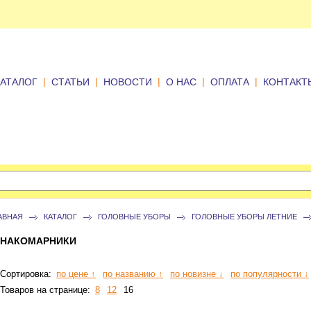
|
|
|
|
|
КАТАЛОГ
СТАТЬИ
НОВОСТИ
О НАС
ОПЛАТА
КОНТАКТ
АВНАЯ
КАТАЛОГ
ГОЛОВНЫЕ УБОРЫ
ГОЛОВНЫЕ УБОРЫ ЛЕТНИЕ
НАКОМАРНИКИ
Сортировка:
по цене ↑
по названию ↑
по новизне ↓
по популярности ↓
Товаров на странице:
8
12
16