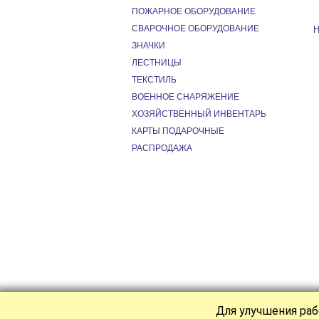
ПОЖАРНОЕ ОБОРУДОВАНИЕ
СВАРОЧНОЕ ОБОРУДОВАНИЕ
Н
ЗНАЧКИ
ЛЕСТНИЦЫ
ТЕКСТИЛЬ
ВОЕННОЕ СНАРЯЖЕНИЕ
ХОЗЯЙСТВЕННЫЙ ИНВЕНТАРЬ
КАРТЫ ПОДАРОЧНЫЕ
РАСПРОДАЖА
Для улучшения раб