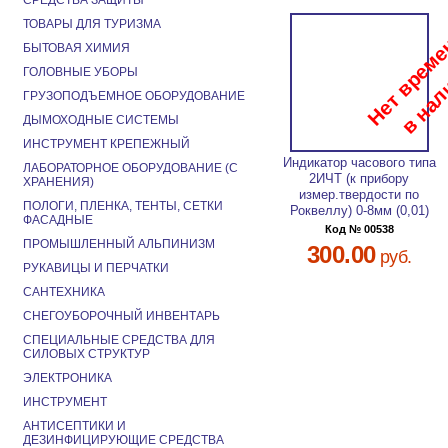
СРЕДСТВА ЗАЩИТЫ
ТОВАРЫ ДЛЯ ТУРИЗМА
БЫТОВАЯ ХИМИЯ
ГОЛОВНЫЕ УБОРЫ
ГРУЗОПОДЪЕМНОЕ ОБОРУДОВАНИЕ
ДЫМОХОДНЫЕ СИСТЕМЫ
ИНСТРУМЕНТ КРЕПЕЖНЫЙ
Индикатор часового типа
ЛАБОРАТОРНОЕ ОБОРУДОВАНИЕ (С
2ИЧТ (к прибору
ХРАНЕНИЯ)
измер.твердости по
ПОЛОГИ, ПЛЕНКА, ТЕНТЫ, СЕТКИ
Роквеллу) 0-8мм (0,01)
ФАСАДНЫЕ
Код № 00538
ПРОМЫШЛЕННЫЙ АЛЬПИНИЗМ
300.00
руб.
РУКАВИЦЫ И ПЕРЧАТКИ
САНТЕХНИКА
СНЕГОУБОРОЧНЫЙ ИНВЕНТАРЬ
СПЕЦИАЛЬНЫЕ СРЕДСТВА ДЛЯ
СИЛОВЫХ СТРУКТУР
ЭЛЕКТРОНИКА
ИНСТРУМЕНТ
АНТИСЕПТИКИ И
ДЕЗИНФИЦИРУЮЩИЕ СРЕДСТВА