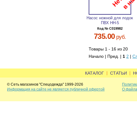
Насос ножной для лодок
ПВХ НН-5
Код № C019982
735.00
руб.
Товары 1 - 16 из 20
Начало | Пред. |
1
2
|
С
|
|
КАТАЛОГ
СТАТЬИ
Н
© Сеть магазинов "Спецодежда" 1999-2026
Политик
Информация на сайте не является публичной офертой
О файла