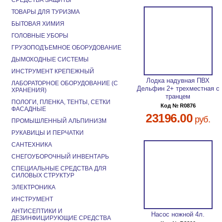
СРЕДСТВА ЗАЩИТЫ
ТОВАРЫ ДЛЯ ТУРИЗМА
БЫТОВАЯ ХИМИЯ
ГОЛОВНЫЕ УБОРЫ
ГРУЗОПОДЪЕМНОЕ ОБОРУДОВАНИЕ
ДЫМОХОДНЫЕ СИСТЕМЫ
ИНСТРУМЕНТ КРЕПЕЖНЫЙ
Лодка надувная ПВХ
ЛАБОРАТОРНОЕ ОБОРУДОВАНИЕ (С
Дельфин 2+ трехместная с
ХРАНЕНИЯ)
транцем
ПОЛОГИ, ПЛЕНКА, ТЕНТЫ, СЕТКИ
Код № R0876
ФАСАДНЫЕ
23196.00
руб.
ПРОМЫШЛЕННЫЙ АЛЬПИНИЗМ
РУКАВИЦЫ И ПЕРЧАТКИ
САНТЕХНИКА
СНЕГОУБОРОЧНЫЙ ИНВЕНТАРЬ
СПЕЦИАЛЬНЫЕ СРЕДСТВА ДЛЯ
СИЛОВЫХ СТРУКТУР
ЭЛЕКТРОНИКА
ИНСТРУМЕНТ
АНТИСЕПТИКИ И
Насос ножной 4л.
ДЕЗИНФИЦИРУЮЩИЕ СРЕДСТВА