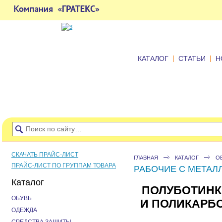
|
|
КАТАЛОГ
СТАТЬИ
Н
СКАЧАТЬ ПРАЙС-ЛИСТ
ГЛАВНАЯ
КАТАЛОГ
О
ПРАЙС-ЛИСТ ПО ГРУППАМ ТОВАРА
РАБОЧИЕ С МЕТА
Каталог
ПОЛУБОТИНК
ОБУВЬ
И ПОЛИКАРБ
ОДЕЖДА