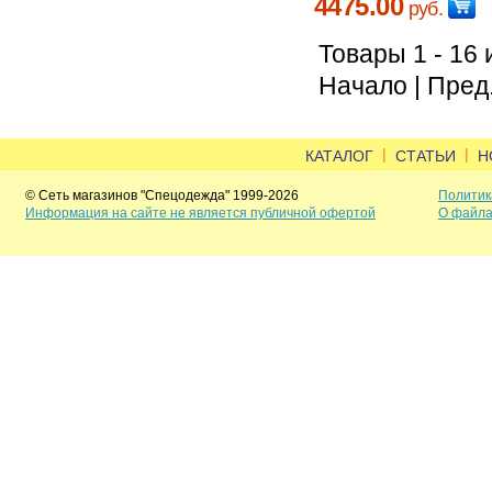
4475.00
руб.
Товары 1 - 16 
Начало | Пред.
|
|
КАТАЛОГ
СТАТЬИ
Н
© Сеть магазинов "Спецодежда" 1999-2026
Политик
Информация на сайте не является публичной офертой
О файла