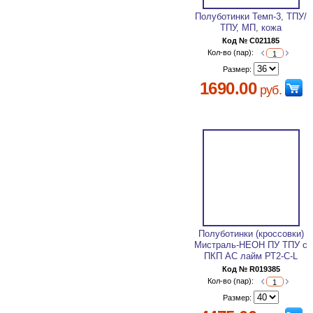
Полуботинки Темп-3, ТПУ/
ТПУ, МП, кожа
Код № C021185
Кол-во (пар):
Размер:
1690.00
руб.
Полуботинки (кроссовки)
Мистраль-НЕОН ПУ ТПУ с
ПКП АС лайм РТ2-С-L
Код № R019385
Кол-во (пар):
Размер: