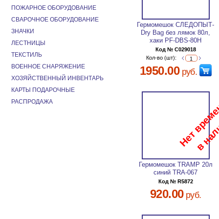
ПОЖАРНОЕ ОБОРУДОВАНИЕ
СВАРОЧНОЕ ОБОРУДОВАНИЕ
Гермомешок СЛЕДОПЫТ-
ЗНАЧКИ
Dry Bag без лямок 80л,
хаки PF-DBS-80Н
ЛЕСТНИЦЫ
Код № C029018
ТЕКСТИЛЬ
Кол-во (шт):
ВОЕННОЕ СНАРЯЖЕНИЕ
1950.00
руб.
ХОЗЯЙСТВЕННЫЙ ИНВЕНТАРЬ
КАРТЫ ПОДАРОЧНЫЕ
РАСПРОДАЖА
Гермомешок TRAMP 20л
синий TRA-067
Код № R5872
920.00
руб.