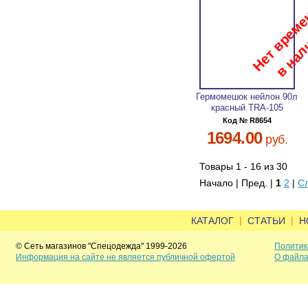
Гермомешок нейлон 90л
красный TRA-105
Код № R8654
1694.00
руб.
Товары 1 - 16 из 30
Начало | Пред. |
1
2
|
С
|
|
КАТАЛОГ
СТАТЬИ
Н
© Сеть магазинов "Спецодежда" 1999-2026
Политик
Информация на сайте не является публичной офертой
О файла