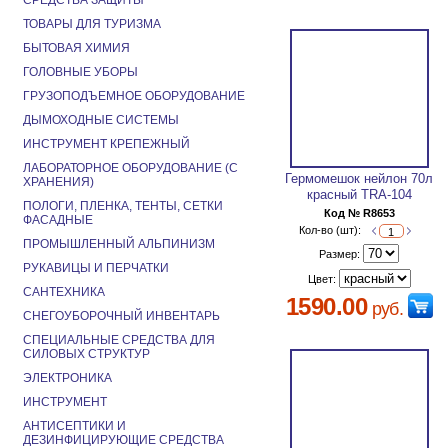
СРЕДСТВА ЗАЩИТЫ
ТОВАРЫ ДЛЯ ТУРИЗМА
БЫТОВАЯ ХИМИЯ
ГОЛОВНЫЕ УБОРЫ
ГРУЗОПОДЪЕМНОЕ ОБОРУДОВАНИЕ
ДЫМОХОДНЫЕ СИСТЕМЫ
ИНСТРУМЕНТ КРЕПЕЖНЫЙ
ЛАБОРАТОРНОЕ ОБОРУДОВАНИЕ (С
Гермомешок нейлон 70л
ХРАНЕНИЯ)
красный TRA-104
ПОЛОГИ, ПЛЕНКА, ТЕНТЫ, СЕТКИ
Код № R8653
ФАСАДНЫЕ
Кол-во (шт):
ПРОМЫШЛЕННЫЙ АЛЬПИНИЗМ
Размер:
РУКАВИЦЫ И ПЕРЧАТКИ
Цвет:
САНТЕХНИКА
1590.00
руб.
СНЕГОУБОРОЧНЫЙ ИНВЕНТАРЬ
СПЕЦИАЛЬНЫЕ СРЕДСТВА ДЛЯ
СИЛОВЫХ СТРУКТУР
ЭЛЕКТРОНИКА
ИНСТРУМЕНТ
АНТИСЕПТИКИ И
ДЕЗИНФИЦИРУЮЩИЕ СРЕДСТВА