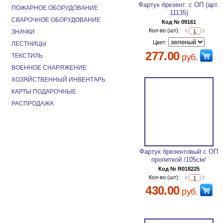
Фартук брезент. с ОП (арт.
ПОЖАРНОЕ ОБОРУДОВАНИЕ
11135)
СВАРОЧНОЕ ОБОРУДОВАНИЕ
Код № 09161
Кол-во (шт):
ЗНАЧКИ
Цвет:
ЛЕСТНИЦЫ
277.00
ТЕКСТИЛЬ
руб.
ВОЕННОЕ СНАРЯЖЕНИЕ
ХОЗЯЙСТВЕННЫЙ ИНВЕНТАРЬ
КАРТЫ ПОДАРОЧНЫЕ
РАСПРОДАЖА
Фартук брезентовый с ОП
пропиткой /105см/
Код № R018225
Кол-во (шт):
430.00
руб.