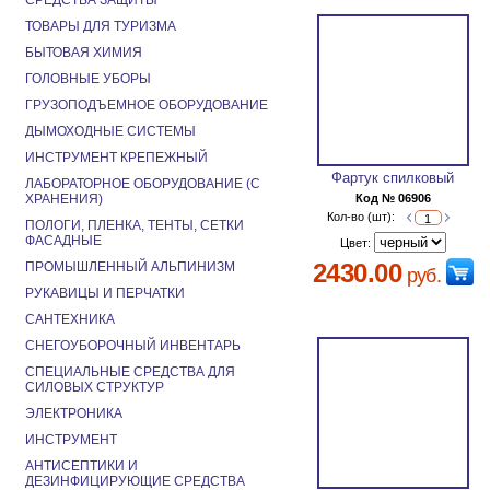
СРЕДСТВА ЗАЩИТЫ
ТОВАРЫ ДЛЯ ТУРИЗМА
БЫТОВАЯ ХИМИЯ
ГОЛОВНЫЕ УБОРЫ
ГРУЗОПОДЪЕМНОЕ ОБОРУДОВАНИЕ
ДЫМОХОДНЫЕ СИСТЕМЫ
ИНСТРУМЕНТ КРЕПЕЖНЫЙ
Фартук спилковый
ЛАБОРАТОРНОЕ ОБОРУДОВАНИЕ (С
ХРАНЕНИЯ)
Код № 06906
Кол-во (шт):
ПОЛОГИ, ПЛЕНКА, ТЕНТЫ, СЕТКИ
ФАСАДНЫЕ
Цвет:
2430.00
ПРОМЫШЛЕННЫЙ АЛЬПИНИЗМ
руб.
РУКАВИЦЫ И ПЕРЧАТКИ
САНТЕХНИКА
СНЕГОУБОРОЧНЫЙ ИНВЕНТАРЬ
СПЕЦИАЛЬНЫЕ СРЕДСТВА ДЛЯ
СИЛОВЫХ СТРУКТУР
ЭЛЕКТРОНИКА
ИНСТРУМЕНТ
АНТИСЕПТИКИ И
ДЕЗИНФИЦИРУЮЩИЕ СРЕДСТВА