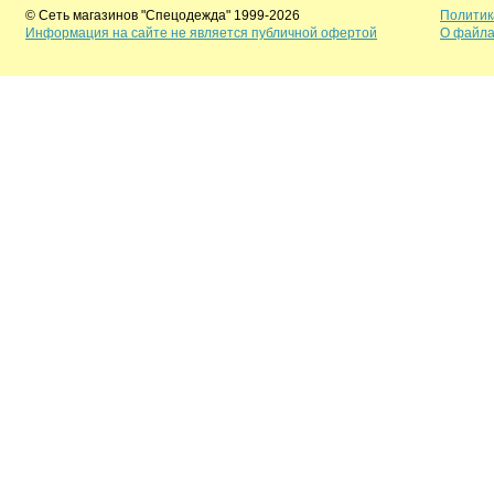
© Сеть магазинов "Спецодежда" 1999-2026
Политик
Информация на сайте не является публичной офертой
О файла