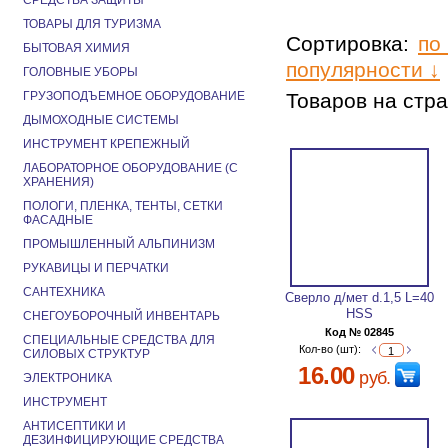
СРЕДСТВА ЗАЩИТЫ
ТОВАРЫ ДЛЯ ТУРИЗМА
Сортировка:
по
БЫТОВАЯ ХИМИЯ
популярности ↓
ГОЛОВНЫЕ УБОРЫ
ГРУЗОПОДЪЕМНОЕ ОБОРУДОВАНИЕ
Товаров на стр
ДЫМОХОДНЫЕ СИСТЕМЫ
ИНСТРУМЕНТ КРЕПЕЖНЫЙ
ЛАБОРАТОРНОЕ ОБОРУДОВАНИЕ (С
ХРАНЕНИЯ)
ПОЛОГИ, ПЛЕНКА, ТЕНТЫ, СЕТКИ
ФАСАДНЫЕ
ПРОМЫШЛЕННЫЙ АЛЬПИНИЗМ
РУКАВИЦЫ И ПЕРЧАТКИ
САНТЕХНИКА
Сверло д/мет d.1,5 L=40
HSS
СНЕГОУБОРОЧНЫЙ ИНВЕНТАРЬ
Код № 02845
СПЕЦИАЛЬНЫЕ СРЕДСТВА ДЛЯ
Кол-во (шт):
СИЛОВЫХ СТРУКТУР
16.00
руб.
ЭЛЕКТРОНИКА
ИНСТРУМЕНТ
АНТИСЕПТИКИ И
ДЕЗИНФИЦИРУЮЩИЕ СРЕДСТВА