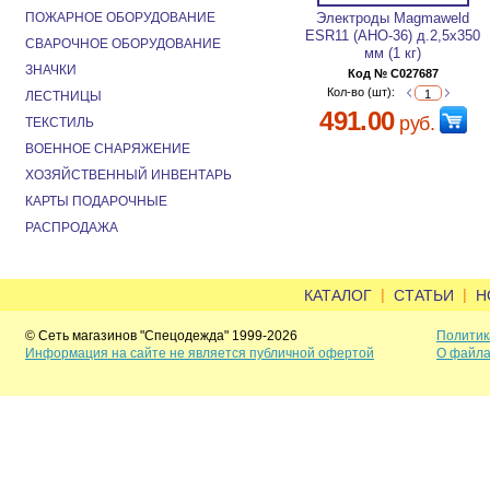
ПОЖАРНОЕ ОБОРУДОВАНИЕ
Электроды Magmaweld
ESR11 (АНО-36) д.2,5х350
СВАРОЧНОЕ ОБОРУДОВАНИЕ
мм (1 кг)
ЗНАЧКИ
Код № C027687
Кол-во (шт):
ЛЕСТНИЦЫ
491.00
руб.
ТЕКСТИЛЬ
ВОЕННОЕ СНАРЯЖЕНИЕ
ХОЗЯЙСТВЕННЫЙ ИНВЕНТАРЬ
КАРТЫ ПОДАРОЧНЫЕ
РАСПРОДАЖА
|
|
КАТАЛОГ
СТАТЬИ
Н
© Сеть магазинов "Спецодежда" 1999-2026
Политик
Информация на сайте не является публичной офертой
О файла