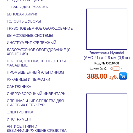
СРЕДСТВА ЗАЩИТЫ
ТОВАРЫ ДЛЯ ТУРИЗМА
БЫТОВАЯ ХИМИЯ
ГОЛОВНЫЕ УБОРЫ
ГРУЗОПОДЪЕМНОЕ ОБОРУДОВАНИЕ
ДЫМОХОДНЫЕ СИСТЕМЫ
ИНСТРУМЕНТ КРЕПЕЖНЫЙ
ЛАБОРАТОРНОЕ ОБОРУДОВАНИЕ (С
Электроды Hyundai
ХРАНЕНИЯ)
(АНО-21) д.2.6 мм (0,9 кг)
ПОЛОГИ, ПЛЕНКА, ТЕНТЫ, СЕТКИ
Код № C016408
ФАСАДНЫЕ
Кол-во (шт):
ПРОМЫШЛЕННЫЙ АЛЬПИНИЗМ
388.00
руб.
РУКАВИЦЫ И ПЕРЧАТКИ
САНТЕХНИКА
СНЕГОУБОРОЧНЫЙ ИНВЕНТАРЬ
СПЕЦИАЛЬНЫЕ СРЕДСТВА ДЛЯ
СИЛОВЫХ СТРУКТУР
ЭЛЕКТРОНИКА
ИНСТРУМЕНТ
АНТИСЕПТИКИ И
ДЕЗИНФИЦИРУЮЩИЕ СРЕДСТВА