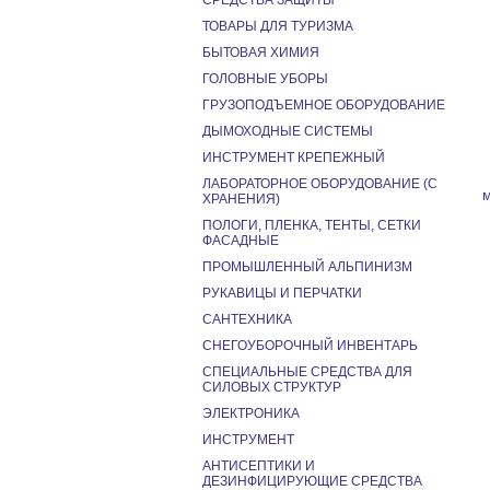
СРЕДСТВА ЗАЩИТЫ
ТОВАРЫ ДЛЯ ТУРИЗМА
БЫТОВАЯ ХИМИЯ
ГОЛОВНЫЕ УБОРЫ
ГРУЗОПОДЪЕМНОЕ ОБОРУДОВАНИЕ
ДЫМОХОДНЫЕ СИСТЕМЫ
ИНСТРУМЕНТ КРЕПЕЖНЫЙ
ЛАБОРАТОРНОЕ ОБОРУДОВАНИЕ (С
ХРАНЕНИЯ)
ПОЛОГИ, ПЛЕНКА, ТЕНТЫ, СЕТКИ
ФАСАДНЫЕ
ПРОМЫШЛЕННЫЙ АЛЬПИНИЗМ
РУКАВИЦЫ И ПЕРЧАТКИ
САНТЕХНИКА
СНЕГОУБОРОЧНЫЙ ИНВЕНТАРЬ
СПЕЦИАЛЬНЫЕ СРЕДСТВА ДЛЯ
СИЛОВЫХ СТРУКТУР
ЭЛЕКТРОНИКА
ИНСТРУМЕНТ
АНТИСЕПТИКИ И
ДЕЗИНФИЦИРУЮЩИЕ СРЕДСТВА