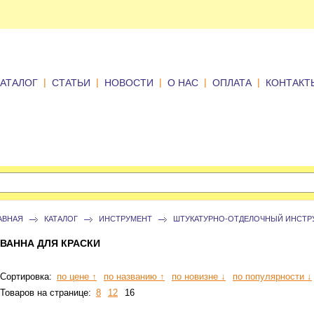
|
|
|
|
|
КАТАЛОГ
СТАТЬИ
НОВОСТИ
О НАС
ОПЛАТА
КОНТАКТ
АВНАЯ
КАТАЛОГ
ИНСТРУМЕНТ
ШТУКАТУРНО-ОТДЕЛОЧНЫЙ ИНСТР
ВАННА ДЛЯ КРАСКИ
Сортировка:
по цене ↑
по названию ↑
по новизне ↓
по популярности ↓
Товаров на странице:
8
12
16