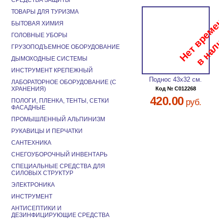
СРЕДСТВА ЗАЩИТЫ
ТОВАРЫ ДЛЯ ТУРИЗМА
БЫТОВАЯ ХИМИЯ
ГОЛОВНЫЕ УБОРЫ
ГРУЗОПОДЪЕМНОЕ ОБОРУДОВАНИЕ
ДЫМОХОДНЫЕ СИСТЕМЫ
ИНСТРУМЕНТ КРЕПЕЖНЫЙ
Поднос 43х32 см.
ЛАБОРАТОРНОЕ ОБОРУДОВАНИЕ (С
ХРАНЕНИЯ)
Код № C012268
420.00
ПОЛОГИ, ПЛЕНКА, ТЕНТЫ, СЕТКИ
руб.
ФАСАДНЫЕ
ПРОМЫШЛЕННЫЙ АЛЬПИНИЗМ
РУКАВИЦЫ И ПЕРЧАТКИ
САНТЕХНИКА
СНЕГОУБОРОЧНЫЙ ИНВЕНТАРЬ
СПЕЦИАЛЬНЫЕ СРЕДСТВА ДЛЯ
СИЛОВЫХ СТРУКТУР
ЭЛЕКТРОНИКА
ИНСТРУМЕНТ
АНТИСЕПТИКИ И
ДЕЗИНФИЦИРУЮЩИЕ СРЕДСТВА