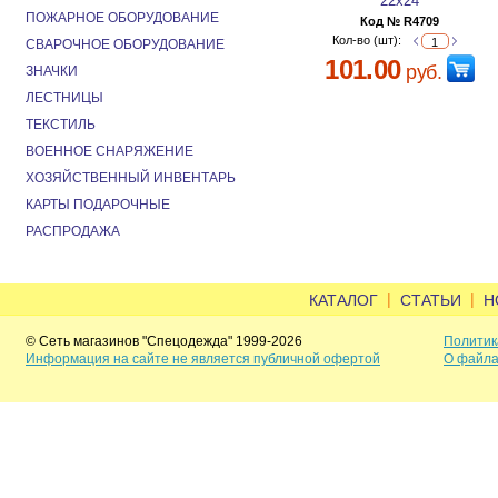
22х24
ПОЖАРНОЕ ОБОРУДОВАНИЕ
Код № R4709
Кол-во (шт):
СВАРОЧНОЕ ОБОРУДОВАНИЕ
101.00
руб.
ЗНАЧКИ
ЛЕСТНИЦЫ
ТЕКСТИЛЬ
ВОЕННОЕ СНАРЯЖЕНИЕ
ХОЗЯЙСТВЕННЫЙ ИНВЕНТАРЬ
КАРТЫ ПОДАРОЧНЫЕ
РАСПРОДАЖА
|
|
КАТАЛОГ
СТАТЬИ
Н
© Сеть магазинов "Спецодежда" 1999-2026
Политик
Информация на сайте не является публичной офертой
О файла