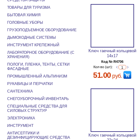
СРЕДСТВА ЗАЩИТЫ
ТОВАРЫ ДЛЯ ТУРИЗМА
БЫТОВАЯ ХИМИЯ
ГОЛОВНЫЕ УБОРЫ
ГРУЗОПОДЪЕМНОЕ ОБОРУДОВАНИЕ
ДЫМОХОДНЫЕ СИСТЕМЫ
ИНСТРУМЕНТ КРЕПЕЖНЫЙ
Ключ гаечный кольцевой
ЛАБОРАТОРНОЕ ОБОРУДОВАНИЕ (С
14х17
ХРАНЕНИЯ)
Код № R4706
ПОЛОГИ, ПЛЕНКА, ТЕНТЫ, СЕТКИ
Кол-во (шт):
ФАСАДНЫЕ
51.00
руб.
ПРОМЫШЛЕННЫЙ АЛЬПИНИЗМ
РУКАВИЦЫ И ПЕРЧАТКИ
САНТЕХНИКА
СНЕГОУБОРОЧНЫЙ ИНВЕНТАРЬ
СПЕЦИАЛЬНЫЕ СРЕДСТВА ДЛЯ
СИЛОВЫХ СТРУКТУР
ЭЛЕКТРОНИКА
ИНСТРУМЕНТ
АНТИСЕПТИКИ И
Ключ гаечный кольцевой
ДЕЗИНФИЦИРУЮЩИЕ СРЕДСТВА