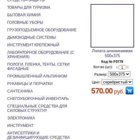
СРЕДСТВА ЗАЩИТЫ
ТОВАРЫ ДЛЯ ТУРИЗМА
БЫТОВАЯ ХИМИЯ
ГОЛОВНЫЕ УБОРЫ
ГРУЗОПОДЪЕМНОЕ ОБОРУДОВАНИЕ
ДЫМОХОДНЫЕ СИСТЕМЫ
ИНСТРУМЕНТ КРЕПЕЖНЫЙ
Лопата алюминиевая
ЛАБОРАТОРНОЕ ОБОРУДОВАНИЕ (С
500х375
ХРАНЕНИЯ)
Код № F0779
ПОЛОГИ, ПЛЕНКА, ТЕНТЫ, СЕТКИ
Кол-во (шт):
ФАСАДНЫЕ
Размер:
ПРОМЫШЛЕННЫЙ АЛЬПИНИЗМ
Цвет:
РУКАВИЦЫ И ПЕРЧАТКИ
570.00
руб.
САНТЕХНИКА
СНЕГОУБОРОЧНЫЙ ИНВЕНТАРЬ
СПЕЦИАЛЬНЫЕ СРЕДСТВА ДЛЯ
СИЛОВЫХ СТРУКТУР
ЭЛЕКТРОНИКА
ИНСТРУМЕНТ
АНТИСЕПТИКИ И
ДЕЗИНФИЦИРУЮЩИЕ СРЕДСТВА