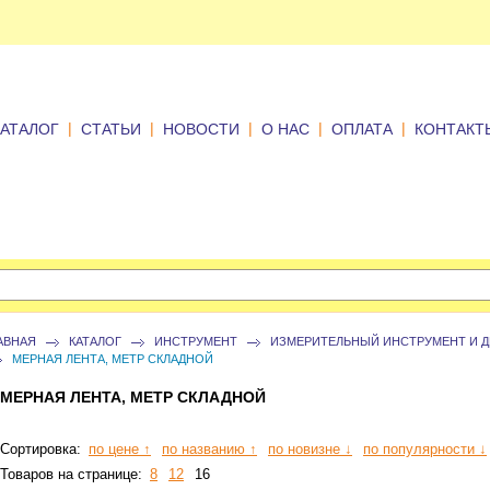
|
|
|
|
|
КАТАЛОГ
СТАТЬИ
НОВОСТИ
О НАС
ОПЛАТА
КОНТАКТ
АВНАЯ
КАТАЛОГ
ИНСТРУМЕНТ
ИЗМЕРИТЕЛЬНЫЙ ИНСТРУМЕНТ И Д
МЕРНАЯ ЛЕНТА, МЕТР СКЛАДНОЙ
МЕРНАЯ ЛЕНТА, МЕТР СКЛАДНОЙ
Сортировка:
по цене ↑
по названию ↑
по новизне ↓
по популярности ↓
Товаров на странице:
8
12
16