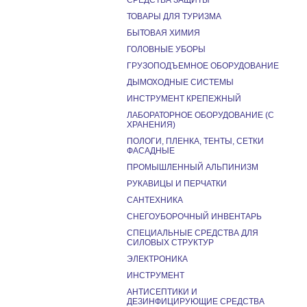
СРЕДСТВА ЗАЩИТЫ
ТОВАРЫ ДЛЯ ТУРИЗМА
БЫТОВАЯ ХИМИЯ
ГОЛОВНЫЕ УБОРЫ
ГРУЗОПОДЪЕМНОЕ ОБОРУДОВАНИЕ
ДЫМОХОДНЫЕ СИСТЕМЫ
ИНСТРУМЕНТ КРЕПЕЖНЫЙ
ЛАБОРАТОРНОЕ ОБОРУДОВАНИЕ (С
ХРАНЕНИЯ)
ПОЛОГИ, ПЛЕНКА, ТЕНТЫ, СЕТКИ
ФАСАДНЫЕ
ПРОМЫШЛЕННЫЙ АЛЬПИНИЗМ
РУКАВИЦЫ И ПЕРЧАТКИ
САНТЕХНИКА
СНЕГОУБОРОЧНЫЙ ИНВЕНТАРЬ
СПЕЦИАЛЬНЫЕ СРЕДСТВА ДЛЯ
СИЛОВЫХ СТРУКТУР
ЭЛЕКТРОНИКА
ИНСТРУМЕНТ
АНТИСЕПТИКИ И
ДЕЗИНФИЦИРУЮЩИЕ СРЕДСТВА