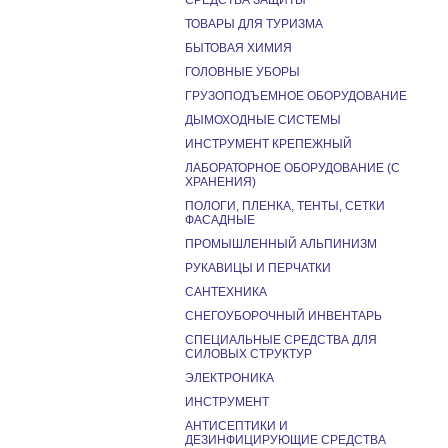
СРЕДСТВА ЗАЩИТЫ
ТОВАРЫ ДЛЯ ТУРИЗМА
БЫТОВАЯ ХИМИЯ
ГОЛОВНЫЕ УБОРЫ
ГРУЗОПОДЪЕМНОЕ ОБОРУДОВАНИЕ
ДЫМОХОДНЫЕ СИСТЕМЫ
ИНСТРУМЕНТ КРЕПЕЖНЫЙ
ЛАБОРАТОРНОЕ ОБОРУДОВАНИЕ (С
ХРАНЕНИЯ)
ПОЛОГИ, ПЛЕНКА, ТЕНТЫ, СЕТКИ
ФАСАДНЫЕ
ПРОМЫШЛЕННЫЙ АЛЬПИНИЗМ
РУКАВИЦЫ И ПЕРЧАТКИ
САНТЕХНИКА
СНЕГОУБОРОЧНЫЙ ИНВЕНТАРЬ
СПЕЦИАЛЬНЫЕ СРЕДСТВА ДЛЯ
СИЛОВЫХ СТРУКТУР
ЭЛЕКТРОНИКА
ИНСТРУМЕНТ
АНТИСЕПТИКИ И
ДЕЗИНФИЦИРУЮЩИЕ СРЕДСТВА