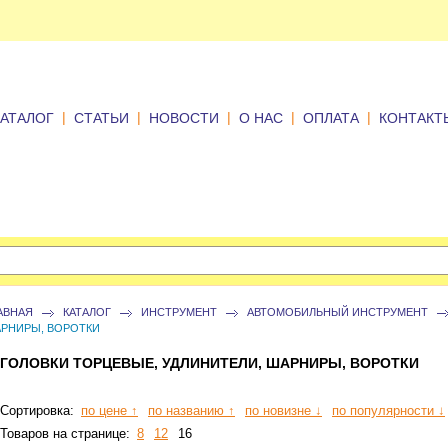
|
|
|
|
|
КАТАЛОГ
СТАТЬИ
НОВОСТИ
О НАС
ОПЛАТА
КОНТАКТ
АВНАЯ
КАТАЛОГ
ИНСТРУМЕНТ
АВТОМОБИЛЬНЫЙ ИНСТРУМЕНТ
РНИРЫ, ВОРОТКИ
ГОЛОВКИ ТОРЦЕВЫЕ, УДЛИНИТЕЛИ, ШАРНИРЫ, ВОРОТКИ
Сортировка:
по цене ↑
по названию ↑
по новизне ↓
по популярности ↓
Товаров на странице:
8
12
16