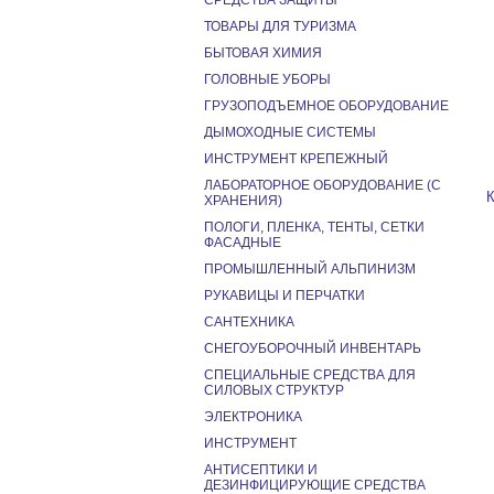
СРЕДСТВА ЗАЩИТЫ
ТОВАРЫ ДЛЯ ТУРИЗМА
БЫТОВАЯ ХИМИЯ
ГОЛОВНЫЕ УБОРЫ
ГРУЗОПОДЪЕМНОЕ ОБОРУДОВАНИЕ
ДЫМОХОДНЫЕ СИСТЕМЫ
ИНСТРУМЕНТ КРЕПЕЖНЫЙ
ЛАБОРАТОРНОЕ ОБОРУДОВАНИЕ (С
ХРАНЕНИЯ)
ПОЛОГИ, ПЛЕНКА, ТЕНТЫ, СЕТКИ
ФАСАДНЫЕ
ПРОМЫШЛЕННЫЙ АЛЬПИНИЗМ
РУКАВИЦЫ И ПЕРЧАТКИ
САНТЕХНИКА
СНЕГОУБОРОЧНЫЙ ИНВЕНТАРЬ
СПЕЦИАЛЬНЫЕ СРЕДСТВА ДЛЯ
СИЛОВЫХ СТРУКТУР
ЭЛЕКТРОНИКА
ИНСТРУМЕНТ
АНТИСЕПТИКИ И
ДЕЗИНФИЦИРУЮЩИЕ СРЕДСТВА