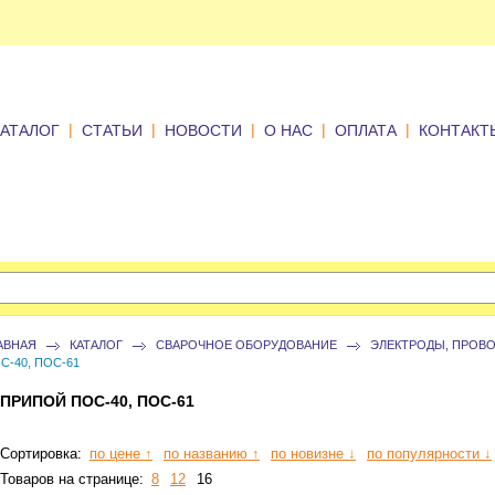
|
|
|
|
|
КАТАЛОГ
СТАТЬИ
НОВОСТИ
О НАС
ОПЛАТА
КОНТАКТ
АВНАЯ
КАТАЛОГ
СВАРОЧНОЕ ОБОРУДОВАНИЕ
ЭЛЕКТРОДЫ, ПРОВО
С-40, ПОС-61
ПРИПОЙ ПОС-40, ПОС-61
Сортировка:
по цене ↑
по названию ↑
по новизне ↓
по популярности ↓
Товаров на странице:
8
12
16