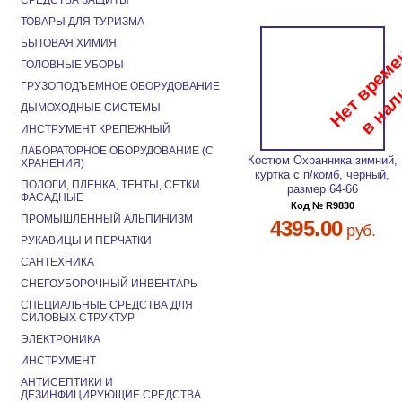
СРЕДСТВА ЗАЩИТЫ
ТОВАРЫ ДЛЯ ТУРИЗМА
БЫТОВАЯ ХИМИЯ
ГОЛОВНЫЕ УБОРЫ
ГРУЗОПОДЪЕМНОЕ ОБОРУДОВАНИЕ
ДЫМОХОДНЫЕ СИСТЕМЫ
ИНСТРУМЕНТ КРЕПЕЖНЫЙ
ЛАБОРАТОРНОЕ ОБОРУДОВАНИЕ (С
Костюм Охранника зимний,
ХРАНЕНИЯ)
куртка с п/комб, черный,
ПОЛОГИ, ПЛЕНКА, ТЕНТЫ, СЕТКИ
размер 64-66
ФАСАДНЫЕ
Код № R9830
ПРОМЫШЛЕННЫЙ АЛЬПИНИЗМ
4395.00
руб.
РУКАВИЦЫ И ПЕРЧАТКИ
САНТЕХНИКА
СНЕГОУБОРОЧНЫЙ ИНВЕНТАРЬ
СПЕЦИАЛЬНЫЕ СРЕДСТВА ДЛЯ
СИЛОВЫХ СТРУКТУР
ЭЛЕКТРОНИКА
ИНСТРУМЕНТ
АНТИСЕПТИКИ И
ДЕЗИНФИЦИРУЮЩИЕ СРЕДСТВА