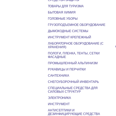
СРЕДСТВА ЗАЩИТЫ
ТОВАРЫ ДЛЯ ТУРИЗМА
БЫТОВАЯ ХИМИЯ
ГОЛОВНЫЕ УБОРЫ
ГРУЗОПОДЪЕМНОЕ ОБОРУДОВАНИЕ
ДЫМОХОДНЫЕ СИСТЕМЫ
ИНСТРУМЕНТ КРЕПЕЖНЫЙ
ЛАБОРАТОРНОЕ ОБОРУДОВАНИЕ (С
ХРАНЕНИЯ)
ПОЛОГИ, ПЛЕНКА, ТЕНТЫ, СЕТКИ
ФАСАДНЫЕ
ПРОМЫШЛЕННЫЙ АЛЬПИНИЗМ
РУКАВИЦЫ И ПЕРЧАТКИ
САНТЕХНИКА
СНЕГОУБОРОЧНЫЙ ИНВЕНТАРЬ
СПЕЦИАЛЬНЫЕ СРЕДСТВА ДЛЯ
СИЛОВЫХ СТРУКТУР
ЭЛЕКТРОНИКА
ИНСТРУМЕНТ
АНТИСЕПТИКИ И
ДЕЗИНФИЦИРУЮЩИЕ СРЕДСТВА