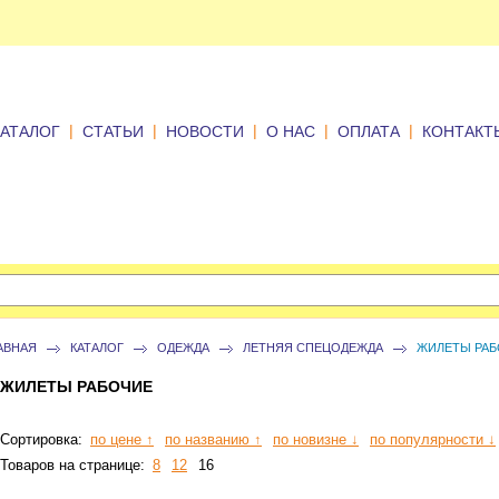
|
|
|
|
|
КАТАЛОГ
СТАТЬИ
НОВОСТИ
О НАС
ОПЛАТА
КОНТАКТ
АВНАЯ
КАТАЛОГ
ОДЕЖДА
ЛЕТНЯЯ СПЕЦОДЕЖДА
ЖИЛЕТЫ РАБ
ЖИЛЕТЫ РАБОЧИЕ
Сортировка:
по цене ↑
по названию ↑
по новизне ↓
по популярности ↓
Товаров на странице:
8
12
16