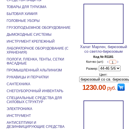
СРЕДСТВА ЗАЩИТЫ
ТОВАРЫ ДЛЯ ТУРИЗМА
БЫТОВАЯ ХИМИЯ
ГОЛОВНЫЕ УБОРЫ
ГРУЗОПОДЪЕМНОЕ ОБОРУДОВАНИЕ
ДЫМОХОДНЫЕ СИСТЕМЫ
ИНСТРУМЕНТ КРЕПЕЖНЫЙ
Халат Марлен, бирюзовый
ЛАБОРАТОРНОЕ ОБОРУДОВАНИЕ (С
со светло-бирюзовым
ХРАНЕНИЯ)
Код № R1181
ПОЛОГИ, ПЛЕНКА, ТЕНТЫ, СЕТКИ
Кол-во (шт):
ФАСАДНЫЕ
Размер:
ПРОМЫШЛЕННЫЙ АЛЬПИНИЗМ
Цвет:
РУКАВИЦЫ И ПЕРЧАТКИ
САНТЕХНИКА
1230.00
руб.
СНЕГОУБОРОЧНЫЙ ИНВЕНТАРЬ
СПЕЦИАЛЬНЫЕ СРЕДСТВА ДЛЯ
СИЛОВЫХ СТРУКТУР
ЭЛЕКТРОНИКА
ИНСТРУМЕНТ
АНТИСЕПТИКИ И
ДЕЗИНФИЦИРУЮЩИЕ СРЕДСТВА