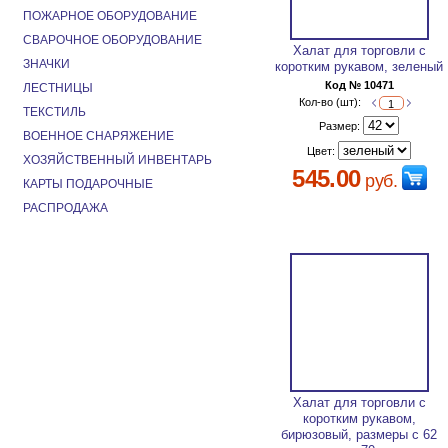
ПОЖАРНОЕ ОБОРУДОВАНИЕ
СВАРОЧНОЕ ОБОРУДОВАНИЕ
Халат для торговли с
ЗНАЧКИ
коротким рукавом, зеленый
Код № 10471
ЛЕСТНИЦЫ
Кол-во (шт):
ТЕКСТИЛЬ
Размер:
ВОЕННОЕ СНАРЯЖЕНИЕ
Цвет:
ХОЗЯЙСТВЕННЫЙ ИНВЕНТАРЬ
545.00
руб.
КАРТЫ ПОДАРОЧНЫЕ
РАСПРОДАЖА
Халат для торговли с
коротким рукавом,
бирюзовый, размеры с 62