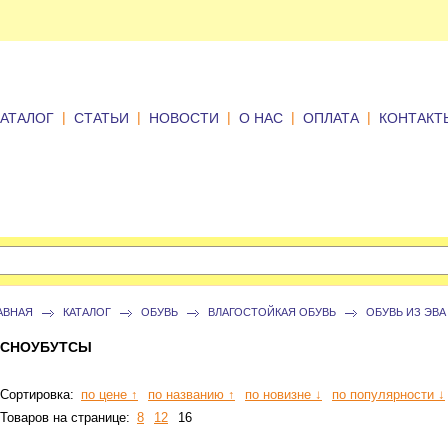
|
|
|
|
|
КАТАЛОГ
СТАТЬИ
НОВОСТИ
О НАС
ОПЛАТА
КОНТАКТ
АВНАЯ
КАТАЛОГ
ОБУВЬ
ВЛАГОСТОЙКАЯ ОБУВЬ
ОБУВЬ ИЗ ЭВА
СНОУБУТСЫ
Сортировка:
по цене ↑
по названию ↑
по новизне ↓
по популярности ↓
Товаров на странице:
8
12
16