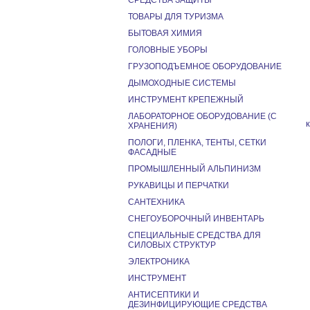
СРЕДСТВА ЗАЩИТЫ
ТОВАРЫ ДЛЯ ТУРИЗМА
БЫТОВАЯ ХИМИЯ
ГОЛОВНЫЕ УБОРЫ
ГРУЗОПОДЪЕМНОЕ ОБОРУДОВАНИЕ
ДЫМОХОДНЫЕ СИСТЕМЫ
ИНСТРУМЕНТ КРЕПЕЖНЫЙ
ЛАБОРАТОРНОЕ ОБОРУДОВАНИЕ (С
ХРАНЕНИЯ)
ПОЛОГИ, ПЛЕНКА, ТЕНТЫ, СЕТКИ
ФАСАДНЫЕ
ПРОМЫШЛЕННЫЙ АЛЬПИНИЗМ
РУКАВИЦЫ И ПЕРЧАТКИ
САНТЕХНИКА
СНЕГОУБОРОЧНЫЙ ИНВЕНТАРЬ
СПЕЦИАЛЬНЫЕ СРЕДСТВА ДЛЯ
СИЛОВЫХ СТРУКТУР
ЭЛЕКТРОНИКА
ИНСТРУМЕНТ
АНТИСЕПТИКИ И
ДЕЗИНФИЦИРУЮЩИЕ СРЕДСТВА