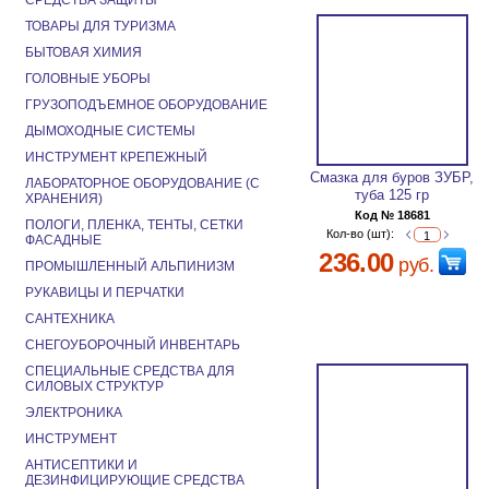
СРЕДСТВА ЗАЩИТЫ
ТОВАРЫ ДЛЯ ТУРИЗМА
БЫТОВАЯ ХИМИЯ
ГОЛОВНЫЕ УБОРЫ
ГРУЗОПОДЪЕМНОЕ ОБОРУДОВАНИЕ
ДЫМОХОДНЫЕ СИСТЕМЫ
ИНСТРУМЕНТ КРЕПЕЖНЫЙ
Смазка для буров ЗУБР,
ЛАБОРАТОРНОЕ ОБОРУДОВАНИЕ (С
туба 125 гр
ХРАНЕНИЯ)
Код № 18681
ПОЛОГИ, ПЛЕНКА, ТЕНТЫ, СЕТКИ
Кол-во (шт):
ФАСАДНЫЕ
236.00
руб.
ПРОМЫШЛЕННЫЙ АЛЬПИНИЗМ
РУКАВИЦЫ И ПЕРЧАТКИ
САНТЕХНИКА
СНЕГОУБОРОЧНЫЙ ИНВЕНТАРЬ
СПЕЦИАЛЬНЫЕ СРЕДСТВА ДЛЯ
СИЛОВЫХ СТРУКТУР
ЭЛЕКТРОНИКА
ИНСТРУМЕНТ
АНТИСЕПТИКИ И
ДЕЗИНФИЦИРУЮЩИЕ СРЕДСТВА