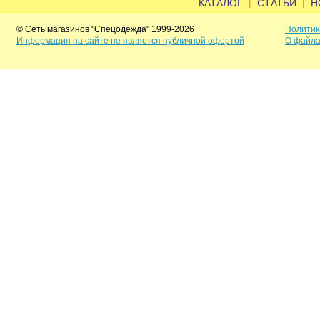
|
|
КАТАЛОГ
СТАТЬИ
Н
© Сеть магазинов "Спецодежда" 1999-2026
Политик
Информация на сайте не является публичной офертой
О файла