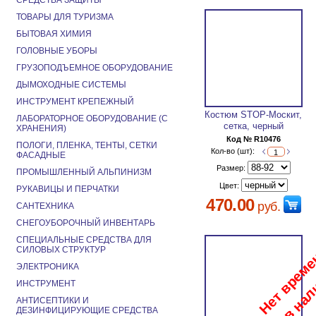
СРЕДСТВА ЗАЩИТЫ
ТОВАРЫ ДЛЯ ТУРИЗМА
БЫТОВАЯ ХИМИЯ
ГОЛОВНЫЕ УБОРЫ
ГРУЗОПОДЪЕМНОЕ ОБОРУДОВАНИЕ
ДЫМОХОДНЫЕ СИСТЕМЫ
ИНСТРУМЕНТ КРЕПЕЖНЫЙ
Костюм STOP-Москит,
ЛАБОРАТОРНОЕ ОБОРУДОВАНИЕ (С
сетка, черный
ХРАНЕНИЯ)
Код № R10476
ПОЛОГИ, ПЛЕНКА, ТЕНТЫ, СЕТКИ
Кол-во (шт):
ФАСАДНЫЕ
Размер:
ПРОМЫШЛЕННЫЙ АЛЬПИНИЗМ
Цвет:
РУКАВИЦЫ И ПЕРЧАТКИ
470.00
руб.
САНТЕХНИКА
СНЕГОУБОРОЧНЫЙ ИНВЕНТАРЬ
СПЕЦИАЛЬНЫЕ СРЕДСТВА ДЛЯ
СИЛОВЫХ СТРУКТУР
ЭЛЕКТРОНИКА
ИНСТРУМЕНТ
АНТИСЕПТИКИ И
ДЕЗИНФИЦИРУЮЩИЕ СРЕДСТВА