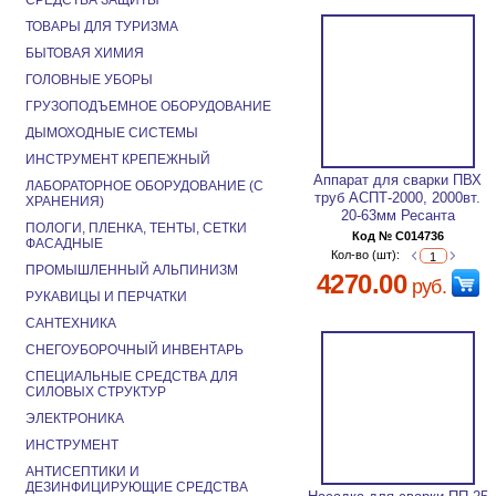
СРЕДСТВА ЗАЩИТЫ
ТОВАРЫ ДЛЯ ТУРИЗМА
БЫТОВАЯ ХИМИЯ
ГОЛОВНЫЕ УБОРЫ
ГРУЗОПОДЪЕМНОЕ ОБОРУДОВАНИЕ
ДЫМОХОДНЫЕ СИСТЕМЫ
ИНСТРУМЕНТ КРЕПЕЖНЫЙ
Аппарат для сварки ПВХ
ЛАБОРАТОРНОЕ ОБОРУДОВАНИЕ (С
труб АСПТ-2000, 2000вт.
ХРАНЕНИЯ)
20-63мм Ресанта
ПОЛОГИ, ПЛЕНКА, ТЕНТЫ, СЕТКИ
Код № C014736
ФАСАДНЫЕ
Кол-во (шт):
ПРОМЫШЛЕННЫЙ АЛЬПИНИЗМ
4270.00
руб.
РУКАВИЦЫ И ПЕРЧАТКИ
САНТЕХНИКА
СНЕГОУБОРОЧНЫЙ ИНВЕНТАРЬ
СПЕЦИАЛЬНЫЕ СРЕДСТВА ДЛЯ
СИЛОВЫХ СТРУКТУР
ЭЛЕКТРОНИКА
ИНСТРУМЕНТ
АНТИСЕПТИКИ И
ДЕЗИНФИЦИРУЮЩИЕ СРЕДСТВА