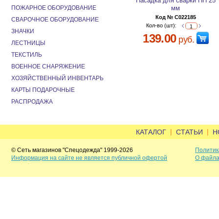
Насадка для сварки ПП 25
ПОЖАРНОЕ ОБОРУДОВАНИЕ
мм
Код № C022185
СВАРОЧНОЕ ОБОРУДОВАНИЕ
Кол-во (шт):
ЗНАЧКИ
139.00
руб.
ЛЕСТНИЦЫ
ТЕКСТИЛЬ
ВОЕННОЕ СНАРЯЖЕНИЕ
ХОЗЯЙСТВЕННЫЙ ИНВЕНТАРЬ
КАРТЫ ПОДАРОЧНЫЕ
РАСПРОДАЖА
|
|
КАТАЛОГ
СТАТЬИ
Н
© Сеть магазинов "Спецодежда" 1999-2026
Политик
Информация на сайте не является публичной офертой
О файла