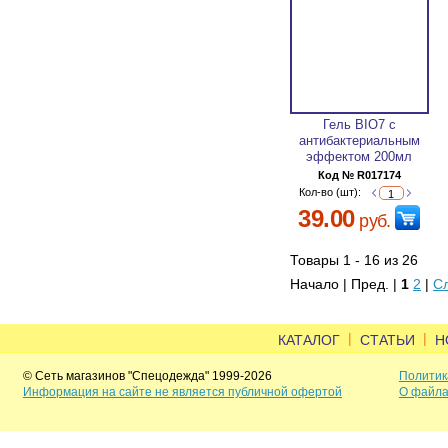
Гель BIO7 с
антибактериальным
эффектом 200мл
Код № R017174
Кол-во (шт):
39.00
руб.
Товары 1 - 16 из 26
Начало | Пред. |
1
2
|
С
|
|
КАТАЛОГ
СТАТЬИ
Н
© Сеть магазинов "Спецодежда" 1999-2026
Политик
Информация на сайте не является публичной офертой
О файла