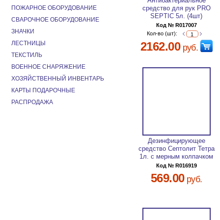
Антибактериальное
ПОЖАРНОЕ ОБОРУДОВАНИЕ
средство для рук PRO
SEPTIC 5л. (4шт)
СВАРОЧНОЕ ОБОРУДОВАНИЕ
Код № R017007
ЗНАЧКИ
Кол-во (шт):
ЛЕСТНИЦЫ
2162.00
руб.
ТЕКСТИЛЬ
ВОЕННОЕ СНАРЯЖЕНИЕ
ХОЗЯЙСТВЕННЫЙ ИНВЕНТАРЬ
КАРТЫ ПОДАРОЧНЫЕ
РАСПРОДАЖА
Дезинфицирующее
средство Септолит Тетра
1л. с мерным колпачком
Код № R016919
569.00
руб.