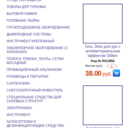
СРЕДСТВА ЗАЩИТЫ
ТОВАРЫ ДЛЯ ТУРИЗМА
БЫТОВАЯ ХИМИЯ
ГОЛОВНЫЕ УБОРЫ
ГРУЗОПОДЪЕМНОЕ ОБОРУДОВАНИЕ
ДЫМОХОДНЫЕ СИСТЕМЫ
ИНСТРУМЕНТ КРЕПЕЖНЫЙ
Гель Элен для рук с
ЛАБОРАТОРНОЕ ОБОРУДОВАНИЕ (С
антибактериальным
ХРАНЕНИЯ)
эффектом 100мл
ПОЛОГИ, ПЛЕНКА, ТЕНТЫ, СЕТКИ
Код № R012856
ФАСАДНЫЕ
Кол-во (шт):
ПРОМЫШЛЕННЫЙ АЛЬПИНИЗМ
38.00
руб.
РУКАВИЦЫ И ПЕРЧАТКИ
САНТЕХНИКА
СНЕГОУБОРОЧНЫЙ ИНВЕНТАРЬ
СПЕЦИАЛЬНЫЕ СРЕДСТВА ДЛЯ
СИЛОВЫХ СТРУКТУР
ЭЛЕКТРОНИКА
ИНСТРУМЕНТ
АНТИСЕПТИКИ И
ДЕЗИНФИЦИРУЮЩИЕ СРЕДСТВА