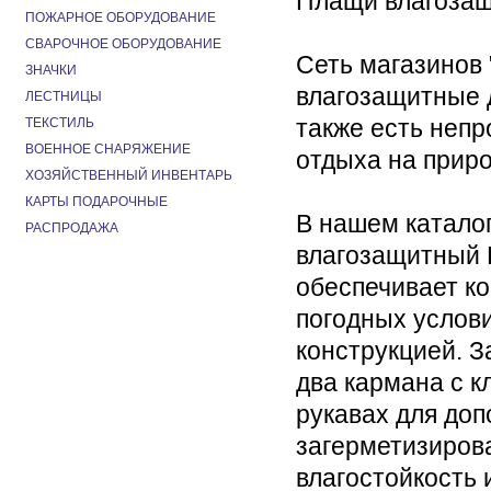
Плащи влагозащ
ПОЖАРНОЕ ОБОРУДОВАНИЕ
СВАРОЧНОЕ ОБОРУДОВАНИЕ
Сеть магазинов
ЗНАЧКИ
влагозащитные д
ЛЕСТНИЦЫ
также есть неп
ТЕКСТИЛЬ
ВОЕННОЕ СНАРЯЖЕНИЕ
отдыха на приро
ХОЗЯЙСТВЕННЫЙ ИНВЕНТАРЬ
КАРТЫ ПОДАРОЧНЫЕ
В нашем катало
РАСПРОДАЖА
влагозащитный 
обеспечивает к
погодных услови
конструкцией. З
два кармана с 
рукавах для до
загерметизиров
влагостойкость 