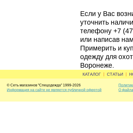
Если у Вас возн
уточнить наличи
телефону +7 (473
или написав нам
Примерить и ку
одежду для охот
Воронеже.
|
|
КАТАЛОГ
СТАТЬИ
Н
© Сеть магазинов "Спецодежда" 1999-2026
Политик
Информация на сайте не является публичной офертой
О файла