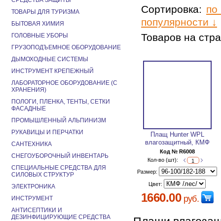
СРЕДСТВА ЗАЩИТЫ
Сортировка:
по
ТОВАРЫ ДЛЯ ТУРИЗМА
популярности ↓
БЫТОВАЯ ХИМИЯ
Товаров на стр
ГОЛОВНЫЕ УБОРЫ
ГРУЗОПОДЪЕМНОЕ ОБОРУДОВАНИЕ
ДЫМОХОДНЫЕ СИСТЕМЫ
ИНСТРУМЕНТ КРЕПЕЖНЫЙ
ЛАБОРАТОРНОЕ ОБОРУДОВАНИЕ (С
ХРАНЕНИЯ)
ПОЛОГИ, ПЛЕНКА, ТЕНТЫ, СЕТКИ
ФАСАДНЫЕ
ПРОМЫШЛЕННЫЙ АЛЬПИНИЗМ
РУКАВИЦЫ И ПЕРЧАТКИ
Плащ Hunter WPL
влагозащитный, КМФ
САНТЕХНИКА
Код № R6008
СНЕГОУБОРОЧНЫЙ ИНВЕНТАРЬ
Кол-во (шт):
СПЕЦИАЛЬНЫЕ СРЕДСТВА ДЛЯ
Размер:
СИЛОВЫХ СТРУКТУР
Цвет:
ЭЛЕКТРОНИКА
1660.00
руб.
ИНСТРУМЕНТ
АНТИСЕПТИКИ И
ДЕЗИНФИЦИРУЮЩИЕ СРЕДСТВА