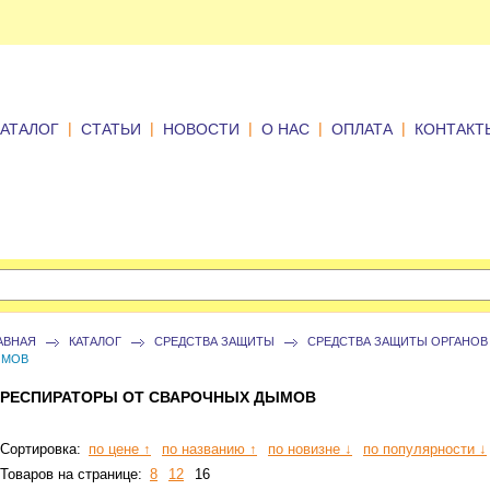
|
|
|
|
|
КАТАЛОГ
СТАТЬИ
НОВОСТИ
О НАС
ОПЛАТА
КОНТАКТ
АВНАЯ
КАТАЛОГ
СРЕДСТВА ЗАЩИТЫ
СРЕДСТВА ЗАЩИТЫ ОРГАНОВ
ЫМОВ
РЕСПИРАТОРЫ ОТ СВАРОЧНЫХ ДЫМОВ
Сортировка:
по цене ↑
по названию ↑
по новизне ↓
по популярности ↓
Товаров на странице:
8
12
16