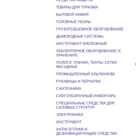
СРЕДСТВА ЗАЩИТЫ
ТОВАРЫ ДЛЯ ТУРИЗМА
БЫТОВАЯ ХИМИЯ
ГОЛОВНЫЕ УБОРЫ
ГРУЗОПОДЪЕМНОЕ ОБОРУДОВАНИЕ
ДЫМОХОДНЫЕ СИСТЕМЫ
ИНСТРУМЕНТ КРЕПЕЖНЫЙ
ЛАБОРАТОРНОЕ ОБОРУДОВАНИЕ (С
ХРАНЕНИЯ)
ПОЛОГИ, ПЛЕНКА, ТЕНТЫ, СЕТКИ
ФАСАДНЫЕ
ПРОМЫШЛЕННЫЙ АЛЬПИНИЗМ
РУКАВИЦЫ И ПЕРЧАТКИ
САНТЕХНИКА
СНЕГОУБОРОЧНЫЙ ИНВЕНТАРЬ
СПЕЦИАЛЬНЫЕ СРЕДСТВА ДЛЯ
СИЛОВЫХ СТРУКТУР
ЭЛЕКТРОНИКА
ИНСТРУМЕНТ
АНТИСЕПТИКИ И
ДЕЗИНФИЦИРУЮЩИЕ СРЕДСТВА