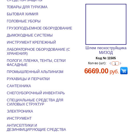
СРЕДСТВА ЗАЩИТЫ
ТОВАРЫ ДЛЯ ТУРИЗМА
БЫТОВАЯ ХИМИЯ
ГОЛОВНЫЕ УБОРЫ
ГРУЗОПОДЪЕМНОЕ ОБОРУДОВАНИЕ
ДЫМОХОДНЫЕ СИСТЕМЫ
ИНСТРУМЕНТ КРЕПЕЖНЫЙ
Шлем пескоструйщика
ЛАБОРАТОРНОЕ ОБОРУДОВАНИЕ (С
МИЗОД
ХРАНЕНИЯ)
Код № 11505
ПОЛОГИ, ПЛЕНКА, ТЕНТЫ, СЕТКИ
Кол-во (шт):
ФАСАДНЫЕ
6669.00
руб.
ПРОМЫШЛЕННЫЙ АЛЬПИНИЗМ
РУКАВИЦЫ И ПЕРЧАТКИ
САНТЕХНИКА
СНЕГОУБОРОЧНЫЙ ИНВЕНТАРЬ
СПЕЦИАЛЬНЫЕ СРЕДСТВА ДЛЯ
СИЛОВЫХ СТРУКТУР
ЭЛЕКТРОНИКА
ИНСТРУМЕНТ
АНТИСЕПТИКИ И
ДЕЗИНФИЦИРУЮЩИЕ СРЕДСТВА