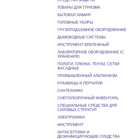
СРЕДСТВА ЗАЩИТЫ
ТОВАРЫ ДЛЯ ТУРИЗМА
БЫТОВАЯ ХИМИЯ
ГОЛОВНЫЕ УБОРЫ
ГРУЗОПОДЪЕМНОЕ ОБОРУДОВАНИЕ
ДЫМОХОДНЫЕ СИСТЕМЫ
ИНСТРУМЕНТ КРЕПЕЖНЫЙ
ЛАБОРАТОРНОЕ ОБОРУДОВАНИЕ (С
ХРАНЕНИЯ)
ПОЛОГИ, ПЛЕНКА, ТЕНТЫ, СЕТКИ
ФАСАДНЫЕ
ПРОМЫШЛЕННЫЙ АЛЬПИНИЗМ
РУКАВИЦЫ И ПЕРЧАТКИ
САНТЕХНИКА
СНЕГОУБОРОЧНЫЙ ИНВЕНТАРЬ
СПЕЦИАЛЬНЫЕ СРЕДСТВА ДЛЯ
СИЛОВЫХ СТРУКТУР
ЭЛЕКТРОНИКА
ИНСТРУМЕНТ
АНТИСЕПТИКИ И
ДЕЗИНФИЦИРУЮЩИЕ СРЕДСТВА