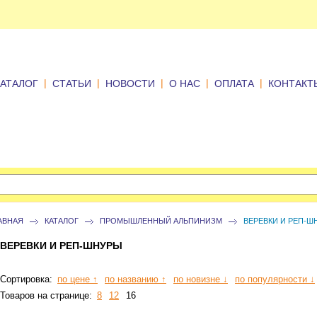
|
|
|
|
|
КАТАЛОГ
СТАТЬИ
НОВОСТИ
О НАС
ОПЛАТА
КОНТАКТ
АВНАЯ
КАТАЛОГ
ПРОМЫШЛЕННЫЙ АЛЬПИНИЗМ
ВЕРЕВКИ И РЕП-Ш
ВЕРЕВКИ И РЕП-ШНУРЫ
Сортировка:
по цене ↑
по названию ↑
по новизне ↓
по популярности ↓
Товаров на странице:
8
12
16