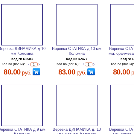
Веревка ДИНАМИКА д 10
Веревка СТАТИКА д 10 мм
Веревка СТА
мм Коломна
Коломна
мм, оранжева
Код № R2503
Код № R2477
Код № 
Кол-во (пог. м):
Кол-во (пог. м):
Кол-во (пог. м)
80.00
83.00
80.00
руб.
руб.
р
Веревка СТАТИКА д 9 мм
Веревка ДИНАМИКА д. 10
Веревка СТА