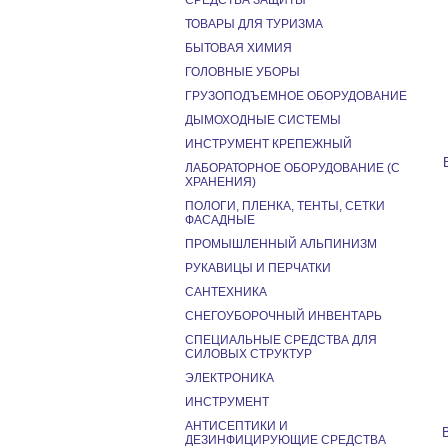
СРЕДСТВА ЗАЩИТЫ
ТОВАРЫ ДЛЯ ТУРИЗМА
БЫТОВАЯ ХИМИЯ
ГОЛОВНЫЕ УБОРЫ
ГРУЗОПОДЪЕМНОЕ ОБОРУДОВАНИЕ
ДЫМОХОДНЫЕ СИСТЕМЫ
ИНСТРУМЕНТ КРЕПЕЖНЫЙ
ЛАБОРАТОРНОЕ ОБОРУДОВАНИЕ (С
ХРАНЕНИЯ)
ПОЛОГИ, ПЛЕНКА, ТЕНТЫ, СЕТКИ
ФАСАДНЫЕ
ПРОМЫШЛЕННЫЙ АЛЬПИНИЗМ
РУКАВИЦЫ И ПЕРЧАТКИ
САНТЕХНИКА
СНЕГОУБОРОЧНЫЙ ИНВЕНТАРЬ
СПЕЦИАЛЬНЫЕ СРЕДСТВА ДЛЯ
СИЛОВЫХ СТРУКТУР
ЭЛЕКТРОНИКА
ИНСТРУМЕНТ
АНТИСЕПТИКИ И
ДЕЗИНФИЦИРУЮЩИЕ СРЕДСТВА