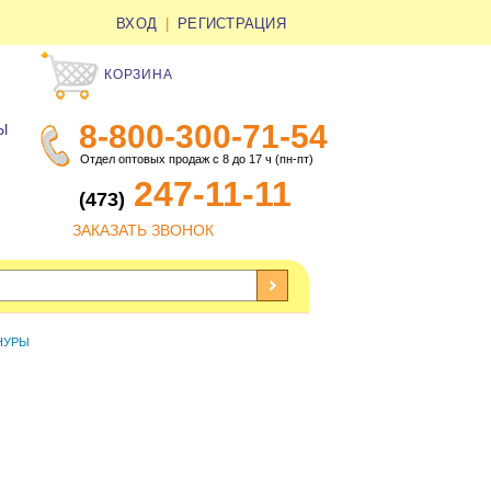
ВХОД
|
РЕГИСТРАЦИЯ
КОРЗИНА
8-800-300-71-54
Ы
Отдел оптовых продаж с 8 до 17 ч (пн-пт)
247-11-11
(473)
ЗАКАЗАТЬ ЗВОНОК
НУРЫ