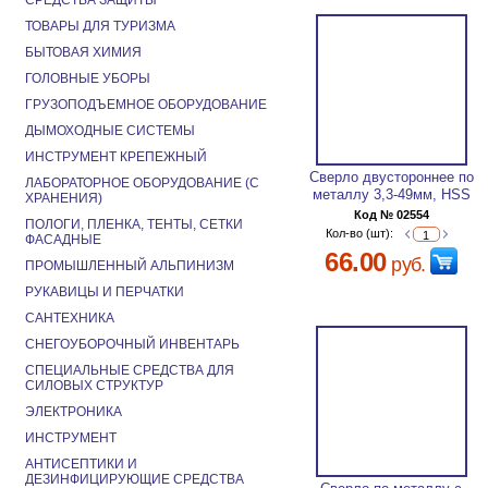
СРЕДСТВА ЗАЩИТЫ
ТОВАРЫ ДЛЯ ТУРИЗМА
БЫТОВАЯ ХИМИЯ
ГОЛОВНЫЕ УБОРЫ
ГРУЗОПОДЪЕМНОЕ ОБОРУДОВАНИЕ
ДЫМОХОДНЫЕ СИСТЕМЫ
ИНСТРУМЕНТ КРЕПЕЖНЫЙ
Сверло двустороннее по
ЛАБОРАТОРНОЕ ОБОРУДОВАНИЕ (С
металлу 3,3-49мм, HSS
ХРАНЕНИЯ)
Код № 02554
ПОЛОГИ, ПЛЕНКА, ТЕНТЫ, СЕТКИ
Кол-во (шт):
ФАСАДНЫЕ
66.00
руб.
ПРОМЫШЛЕННЫЙ АЛЬПИНИЗМ
РУКАВИЦЫ И ПЕРЧАТКИ
САНТЕХНИКА
СНЕГОУБОРОЧНЫЙ ИНВЕНТАРЬ
СПЕЦИАЛЬНЫЕ СРЕДСТВА ДЛЯ
СИЛОВЫХ СТРУКТУР
ЭЛЕКТРОНИКА
ИНСТРУМЕНТ
АНТИСЕПТИКИ И
ДЕЗИНФИЦИРУЮЩИЕ СРЕДСТВА