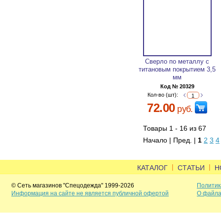
Сверло по металлу с
титановым покрытием 3,5
мм
Код № 20329
Кол-во (шт):
72.00
руб.
Товары 1 - 16 из 67
Начало | Пред. |
1
2
3
4
|
|
КАТАЛОГ
СТАТЬИ
Н
© Сеть магазинов "Спецодежда" 1999-2026
Политик
Информация на сайте не является публичной офертой
О файла