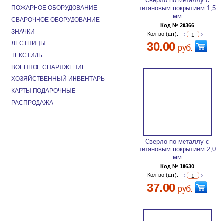
Сверло по металлу с
ПОЖАРНОЕ ОБОРУДОВАНИЕ
титановым покрытием 1,5
мм
СВАРОЧНОЕ ОБОРУДОВАНИЕ
Код № 20366
ЗНАЧКИ
Кол-во (шт):
ЛЕСТНИЦЫ
30.00
руб.
ТЕКСТИЛЬ
ВОЕННОЕ СНАРЯЖЕНИЕ
ХОЗЯЙСТВЕННЫЙ ИНВЕНТАРЬ
КАРТЫ ПОДАРОЧНЫЕ
РАСПРОДАЖА
Сверло по металлу с
титановым покрытием 2,0
мм
Код № 18630
Кол-во (шт):
37.00
руб.