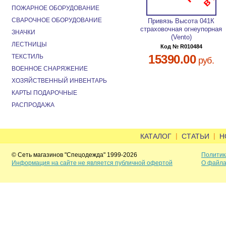
ПОЖАРНОЕ ОБОРУДОВАНИЕ
СВАРОЧНОЕ ОБОРУДОВАНИЕ
Привязь Высота 041К
страховочная огнеупорная
ЗНАЧКИ
(Vento)
ЛЕСТНИЦЫ
Код № R010484
15390.00
ТЕКСТИЛЬ
руб.
ВОЕННОЕ СНАРЯЖЕНИЕ
ХОЗЯЙСТВЕННЫЙ ИНВЕНТАРЬ
КАРТЫ ПОДАРОЧНЫЕ
РАСПРОДАЖА
|
|
КАТАЛОГ
СТАТЬИ
Н
© Сеть магазинов "Спецодежда" 1999-2026
Политик
Информация на сайте не является публичной офертой
О файла