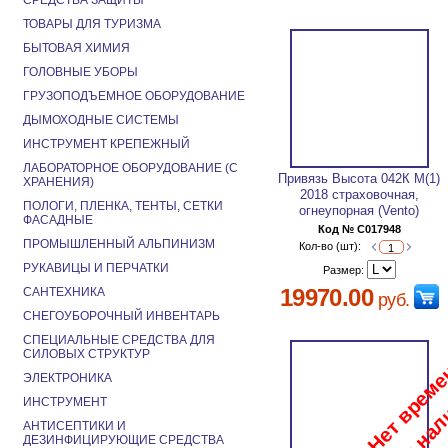
СРЕДСТВА ЗАЩИТЫ
ТОВАРЫ ДЛЯ ТУРИЗМА
БЫТОВАЯ ХИМИЯ
ГОЛОВНЫЕ УБОРЫ
ГРУЗОПОДЪЕМНОЕ ОБОРУДОВАНИЕ
ДЫМОХОДНЫЕ СИСТЕМЫ
ИНСТРУМЕНТ КРЕПЕЖНЫЙ
ЛАБОРАТОРНОЕ ОБОРУДОВАНИЕ (С
Привязь Высота 042К М(1)
ХРАНЕНИЯ)
2018 страховочная,
ПОЛОГИ, ПЛЕНКА, ТЕНТЫ, СЕТКИ
огнеупорная (Vento)
ФАСАДНЫЕ
Код № C017948
ПРОМЫШЛЕННЫЙ АЛЬПИНИЗМ
Кол-во (шт):
РУКАВИЦЫ И ПЕРЧАТКИ
Размер:
19970.00
САНТЕХНИКА
руб.
СНЕГОУБОРОЧНЫЙ ИНВЕНТАРЬ
СПЕЦИАЛЬНЫЕ СРЕДСТВА ДЛЯ
СИЛОВЫХ СТРУКТУР
ЭЛЕКТРОНИКА
ИНСТРУМЕНТ
АНТИСЕПТИКИ И
ДЕЗИНФИЦИРУЮЩИЕ СРЕДСТВА