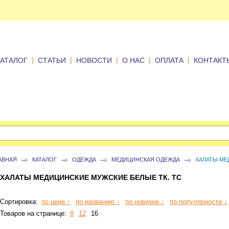
|
|
|
|
|
КАТАЛОГ
СТАТЬИ
НОВОСТИ
О НАС
ОПЛАТА
КОНТАКТ
АВНАЯ
КАТАЛОГ
ОДЕЖДА
МЕДИЦИНСКАЯ ОДЕЖДА
ХАЛАТЫ МЕ
ХАЛАТЫ МЕДИЦИНСКИЕ МУЖСКИЕ БЕЛЫЕ ТК. ТС
Сортировка:
по цене ↑
по названию ↑
по новизне ↓
по популярности ↓
Товаров на странице:
8
12
16