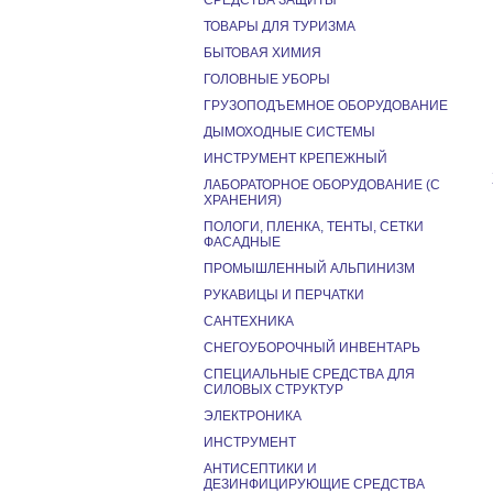
СРЕДСТВА ЗАЩИТЫ
ТОВАРЫ ДЛЯ ТУРИЗМА
БЫТОВАЯ ХИМИЯ
ГОЛОВНЫЕ УБОРЫ
ГРУЗОПОДЪЕМНОЕ ОБОРУДОВАНИЕ
ДЫМОХОДНЫЕ СИСТЕМЫ
ИНСТРУМЕНТ КРЕПЕЖНЫЙ
ЛАБОРАТОРНОЕ ОБОРУДОВАНИЕ (С
ХРАНЕНИЯ)
ПОЛОГИ, ПЛЕНКА, ТЕНТЫ, СЕТКИ
ФАСАДНЫЕ
ПРОМЫШЛЕННЫЙ АЛЬПИНИЗМ
РУКАВИЦЫ И ПЕРЧАТКИ
САНТЕХНИКА
СНЕГОУБОРОЧНЫЙ ИНВЕНТАРЬ
СПЕЦИАЛЬНЫЕ СРЕДСТВА ДЛЯ
СИЛОВЫХ СТРУКТУР
ЭЛЕКТРОНИКА
ИНСТРУМЕНТ
АНТИСЕПТИКИ И
ДЕЗИНФИЦИРУЮЩИЕ СРЕДСТВА