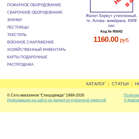
ПОЖАРНОЕ ОБОРУДОВАНИЕ
СВАРОЧНОЕ ОБОРУДОВАНИЕ
Жилет Беркут утепленный,
ЗНАЧКИ
тк. Алова- мембрана, КМФ
лес
ЛЕСТНИЦЫ
Код № R5042
ТЕКСТИЛЬ
1160.00
руб.
ВОЕННОЕ СНАРЯЖЕНИЕ
ХОЗЯЙСТВЕННЫЙ ИНВЕНТАРЬ
КАРТЫ ПОДАРОЧНЫЕ
РАСПРОДАЖА
|
|
КАТАЛОГ
СТАТЬИ
Н
© Сеть магазинов "Спецодежда" 1999-2026
Политик
Информация на сайте не является публичной офертой
О файла