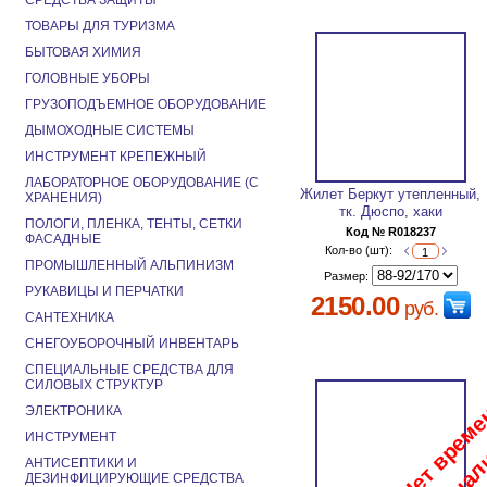
СРЕДСТВА ЗАЩИТЫ
ТОВАРЫ ДЛЯ ТУРИЗМА
БЫТОВАЯ ХИМИЯ
ГОЛОВНЫЕ УБОРЫ
ГРУЗОПОДЪЕМНОЕ ОБОРУДОВАНИЕ
ДЫМОХОДНЫЕ СИСТЕМЫ
ИНСТРУМЕНТ КРЕПЕЖНЫЙ
ЛАБОРАТОРНОЕ ОБОРУДОВАНИЕ (С
Жилет Беркут утепленный,
ХРАНЕНИЯ)
тк. Дюспо, хаки
ПОЛОГИ, ПЛЕНКА, ТЕНТЫ, СЕТКИ
Код № R018237
ФАСАДНЫЕ
Кол-во (шт):
ПРОМЫШЛЕННЫЙ АЛЬПИНИЗМ
Размер:
РУКАВИЦЫ И ПЕРЧАТКИ
2150.00
руб.
САНТЕХНИКА
СНЕГОУБОРОЧНЫЙ ИНВЕНТАРЬ
СПЕЦИАЛЬНЫЕ СРЕДСТВА ДЛЯ
СИЛОВЫХ СТРУКТУР
ЭЛЕКТРОНИКА
ИНСТРУМЕНТ
АНТИСЕПТИКИ И
ДЕЗИНФИЦИРУЮЩИЕ СРЕДСТВА