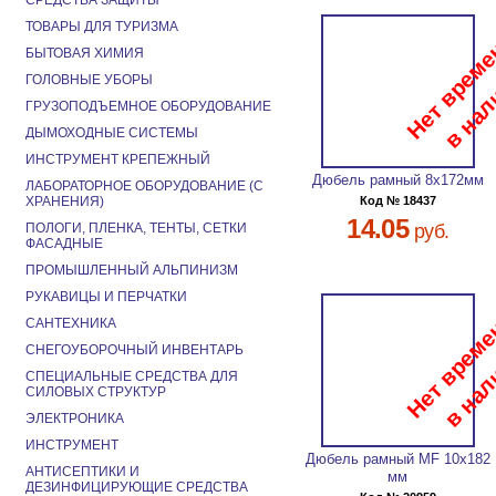
СРЕДСТВА ЗАЩИТЫ
ТОВАРЫ ДЛЯ ТУРИЗМА
БЫТОВАЯ ХИМИЯ
ГОЛОВНЫЕ УБОРЫ
ГРУЗОПОДЪЕМНОЕ ОБОРУДОВАНИЕ
ДЫМОХОДНЫЕ СИСТЕМЫ
ИНСТРУМЕНТ КРЕПЕЖНЫЙ
Дюбель рамный 8х172мм
ЛАБОРАТОРНОЕ ОБОРУДОВАНИЕ (С
ХРАНЕНИЯ)
Код № 18437
14.05
ПОЛОГИ, ПЛЕНКА, ТЕНТЫ, СЕТКИ
руб.
ФАСАДНЫЕ
ПРОМЫШЛЕННЫЙ АЛЬПИНИЗМ
РУКАВИЦЫ И ПЕРЧАТКИ
САНТЕХНИКА
СНЕГОУБОРОЧНЫЙ ИНВЕНТАРЬ
СПЕЦИАЛЬНЫЕ СРЕДСТВА ДЛЯ
СИЛОВЫХ СТРУКТУР
ЭЛЕКТРОНИКА
ИНСТРУМЕНТ
Дюбель рамный MF 10х182
АНТИСЕПТИКИ И
мм
ДЕЗИНФИЦИРУЮЩИЕ СРЕДСТВА