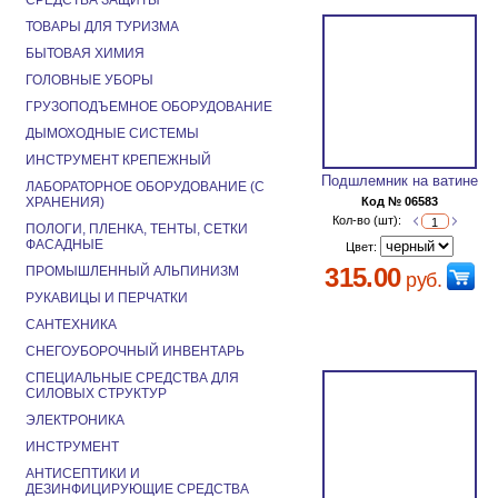
СРЕДСТВА ЗАЩИТЫ
ТОВАРЫ ДЛЯ ТУРИЗМА
БЫТОВАЯ ХИМИЯ
ГОЛОВНЫЕ УБОРЫ
ГРУЗОПОДЪЕМНОЕ ОБОРУДОВАНИЕ
ДЫМОХОДНЫЕ СИСТЕМЫ
ИНСТРУМЕНТ КРЕПЕЖНЫЙ
Подшлемник на ватине
ЛАБОРАТОРНОЕ ОБОРУДОВАНИЕ (С
ХРАНЕНИЯ)
Код № 06583
Кол-во (шт):
ПОЛОГИ, ПЛЕНКА, ТЕНТЫ, СЕТКИ
ФАСАДНЫЕ
Цвет:
315.00
ПРОМЫШЛЕННЫЙ АЛЬПИНИЗМ
руб.
РУКАВИЦЫ И ПЕРЧАТКИ
САНТЕХНИКА
СНЕГОУБОРОЧНЫЙ ИНВЕНТАРЬ
СПЕЦИАЛЬНЫЕ СРЕДСТВА ДЛЯ
СИЛОВЫХ СТРУКТУР
ЭЛЕКТРОНИКА
ИНСТРУМЕНТ
АНТИСЕПТИКИ И
ДЕЗИНФИЦИРУЮЩИЕ СРЕДСТВА