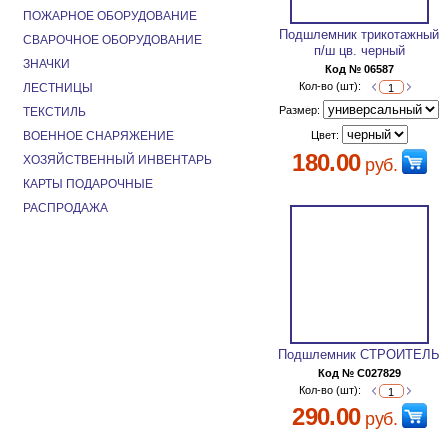
ПОЖАРНОЕ ОБОРУДОВАНИЕ
Подшлемник трикотажный
СВАРОЧНОЕ ОБОРУДОВАНИЕ
п/ш цв. черный
ЗНАЧКИ
Код № 06587
Кол-во (шт):
ЛЕСТНИЦЫ
Размер:
ТЕКСТИЛЬ
ВОЕННОЕ СНАРЯЖЕНИЕ
Цвет:
180.00
ХОЗЯЙСТВЕННЫЙ ИНВЕНТАРЬ
руб.
КАРТЫ ПОДАРОЧНЫЕ
РАСПРОДАЖА
Подшлемник СТРОИТЕЛЬ
Код № C027829
Кол-во (шт):
290.00
руб.