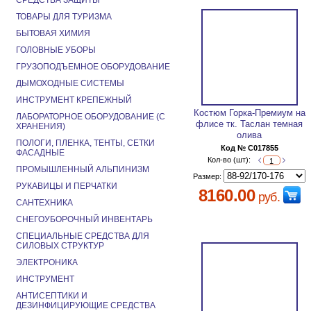
СРЕДСТВА ЗАЩИТЫ
ТОВАРЫ ДЛЯ ТУРИЗМА
БЫТОВАЯ ХИМИЯ
ГОЛОВНЫЕ УБОРЫ
ГРУЗОПОДЪЕМНОЕ ОБОРУДОВАНИЕ
ДЫМОХОДНЫЕ СИСТЕМЫ
ИНСТРУМЕНТ КРЕПЕЖНЫЙ
Костюм Горка-Премиум на
ЛАБОРАТОРНОЕ ОБОРУДОВАНИЕ (С
флисе тк. Таслан темная
ХРАНЕНИЯ)
олива
ПОЛОГИ, ПЛЕНКА, ТЕНТЫ, СЕТКИ
Код № C017855
ФАСАДНЫЕ
Кол-во (шт):
ПРОМЫШЛЕННЫЙ АЛЬПИНИЗМ
Размер:
РУКАВИЦЫ И ПЕРЧАТКИ
8160.00
руб.
САНТЕХНИКА
СНЕГОУБОРОЧНЫЙ ИНВЕНТАРЬ
СПЕЦИАЛЬНЫЕ СРЕДСТВА ДЛЯ
СИЛОВЫХ СТРУКТУР
ЭЛЕКТРОНИКА
ИНСТРУМЕНТ
АНТИСЕПТИКИ И
ДЕЗИНФИЦИРУЮЩИЕ СРЕДСТВА