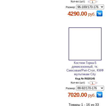
Кол-во (шт):
Размер:
4290.00
руб.
Костюм Горка-5
демисезонный, тк.
Смесовая/Рип-Стоп, КМФ
мультикам City
Код № R020145
Кол-во (шт):
Размер:
7020.00
руб.
Товары 1 - 16 из 33