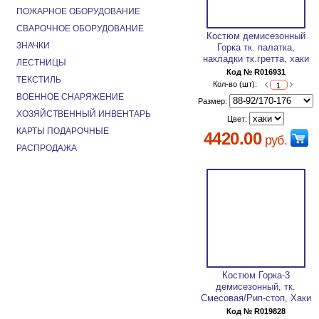
ПОЖАРНОЕ ОБОРУДОВАНИЕ
СВАРОЧНОЕ ОБОРУДОВАНИЕ
Костюм демисезонный
ЗНАЧКИ
Горка тк. палатка,
накладки тк.гретта, хаки
ЛЕСТНИЦЫ
Код № R016931
ТЕКСТИЛЬ
Кол-во (шт):
ВОЕННОЕ СНАРЯЖЕНИЕ
Размер:
ХОЗЯЙСТВЕННЫЙ ИНВЕНТАРЬ
Цвет:
КАРТЫ ПОДАРОЧНЫЕ
4420.00
руб.
РАСПРОДАЖА
Костюм Горка-3
демисезонный, тк.
Смесовая/Рип-стоп, Хаки
Код № R019828