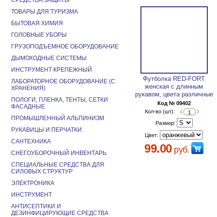
СРЕДСТВА ЗАЩИТЫ
ТОВАРЫ ДЛЯ ТУРИЗМА
БЫТОВАЯ ХИМИЯ
ГОЛОВНЫЕ УБОРЫ
ГРУЗОПОДЪЕМНОЕ ОБОРУДОВАНИЕ
ДЫМОХОДНЫЕ СИСТЕМЫ
ИНСТРУМЕНТ КРЕПЕЖНЫЙ
Футболка RED-FORT
ЛАБОРАТОРНОЕ ОБОРУДОВАНИЕ (С
женская с длинным
ХРАНЕНИЯ)
рукавом, цвета различные
ПОЛОГИ, ПЛЕНКА, ТЕНТЫ, СЕТКИ
Код № 09402
ФАСАДНЫЕ
Кол-во (шт):
ПРОМЫШЛЕННЫЙ АЛЬПИНИЗМ
Размер:
РУКАВИЦЫ И ПЕРЧАТКИ
Цвет:
САНТЕХНИКА
99.00
руб.
СНЕГОУБОРОЧНЫЙ ИНВЕНТАРЬ
СПЕЦИАЛЬНЫЕ СРЕДСТВА ДЛЯ
СИЛОВЫХ СТРУКТУР
ЭЛЕКТРОНИКА
ИНСТРУМЕНТ
АНТИСЕПТИКИ И
ДЕЗИНФИЦИРУЮЩИЕ СРЕДСТВА